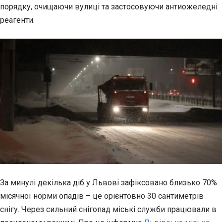
порядку, очищаючи
вулиці та застосовуючи антиожеледні
реагенти.
За минулі декілька діб у Львові зафіксовано близько 70%
місячної норми опадів – це орієнтовно 30 сантиметрів
снігу. Через сильний снігопад міські служби працювали в