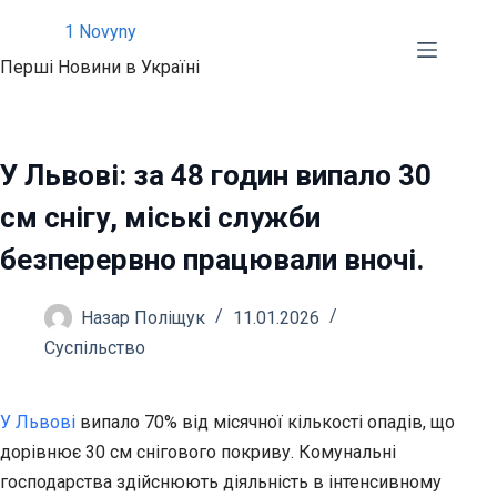
Перейти
1 Novyny
до
Перші Новини в Україні
вмісту
У Львові: за 48 годин випало 30
см снігу, міські служби
безперервно працювали вночі.
Назар Поліщук
11.01.2026
Суспільство
У Львові
випало 70% від місячної кількості опадів, що
дорівнює 30 см снігового покриву. Комунальні
господарства здійснюють діяльність в інтенсивному