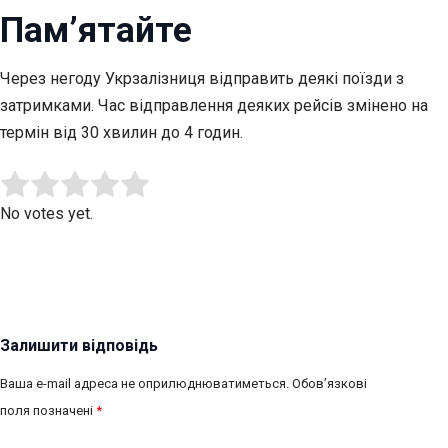
Пам’ятайте
Через негоду Укрзалізниця відправить деякі поїзди з
затримками. Час відправлення деяких рейсів змінено на
термін від 30 хвилин до 4 годин.
Submit Rating
Rate this item:
No votes yet.
Залишити відповідь
Ваша e-mail адреса не оприлюднюватиметься.
Обов’язкові
поля позначені
*