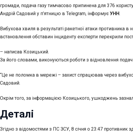
громади, подача газу тимчасово припинена для 376 корист
Андрій Садовий у п’ятницю в Telegram, інформує
УНН
.
Вибухова хвиля в результаті ракетної атаки противника в 
встановлення обставин інциденту експерти перекрили поста
– написав Козицький.
За його словами, виконуються роботи з відновлення подачі
“Це не поломка в мережі – захист спрацював через вибу
Садовий.
Окрім того, за інформацією Козицького, ушкоджень зазна
Деталі
Згідно з відомостями з ПС ЗСУ, 8 січня о 23:47 противник 