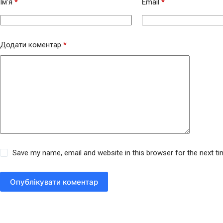
Ім’я
*
Email
*
Додати коментар
*
Save my name, email and website in this browser for the next t
Опублікувати коментар