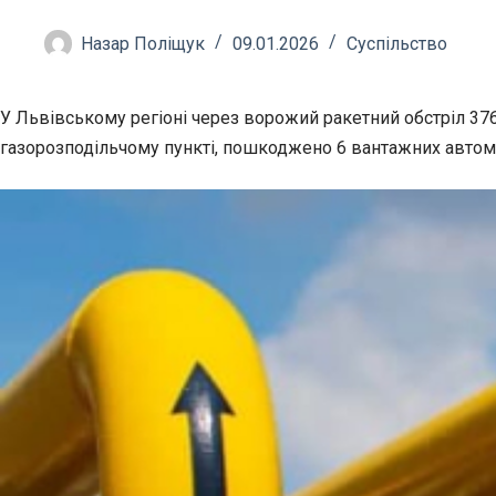
Назар Поліщук
09.01.2026
Суспільство
У Львівському регіоні через ворожий ракетний обстріл 37
газорозподільчому пункті, пошкоджено 6 вантажних автомо