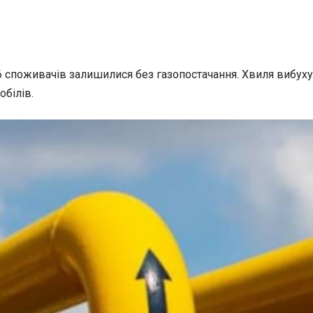
6 споживачів залишилися без газопостачання. Хвиля вибух
білів.