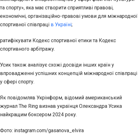
та спорту», яка має створити сприятливі правові,
економічні, організаційно-правові умови для міжнародної
спортивної співпраці
в Україні
;
ратифікувати Кодекс спортивної етики та Кодекс
спортивного арбітражу.
Усик також аналізує схожі досвіди інших країн у
впровадженні успішних концепцій міжнародної співпраці
у сфері спорту.
Як повідомляв Укрінформ, відомий американський
журнал The Ring визнав українця Олександра Усика
найкращим боксером 2024 року.
Фото: instagram.com/gasanova_elvira