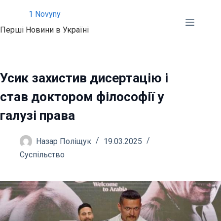
Перейти
1 Novyny
до
Перші Новини в Україні
вмісту
Усик захистив дисертацію і
став доктором філософії у
галузі права
Назар Поліщук
19.03.2025
Суспільство