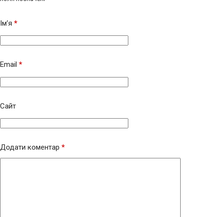
Ім’я
*
Email
*
Сайт
Додати коментар
*