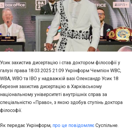
Усик захистив дисертацію і став доктором філософії у
галузі права 18.03.2025 21:09 Укрінформ Чемпіон WBC,
WBA, WBO та IBO у надважкій вазі Олександр Усик 18
березня захистив дисертацію в Харківському
національному університеті внутрішніх справ за
спеціальністю «Право», з якою здобув ступінь доктора
філософії.
Як передає Укрінформ,
про це повідомляє
Суспільне.