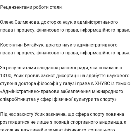
Рецензентами роботи стали:
Олена Салманова, докторка наук з адміністративного
права і процесу, фінансового права, інформаційного права;
Костянтин Бугайчук, доктор наук з адміністративного
права і процесу, фінансового права, інформаційного права.
За результатами засідання разової ради, яка почалась о
13:00, Усик провів захист дисертації на здобуття наукового
ступеня доктора філософії у галузі права в ХНУВС із темою
«Адміністративно-правове забезпечення міжнародного
співробітництва у сфері фізичної культури та спорту».
Під час захисту Усик зазначив, що сфера спорту повинна
розглядатися не лише з позиції спортивного видовища, а
також як важливий елемент фізичного, соціального,