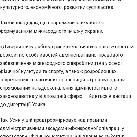
культурного, економічного, розвитку суспільства.
Також він додав, що спортсмени займаються
формуванням міжнародного іміджу України.
«Дисертаційну роботу присвячено визначенню сутності та
розкриттю особливостей адміністративно-правового
забезпечення міжнародного співробітництва у сфері
фізичної культури та спорту, а також розробленню
теоретичних і практичних пропозицій та рекомендацій,
спрямованих на вдосконалення адміністративного
законодавства у відповідній сфері», – йдеться в анотації
до дисертації Усика.
Так, Усик у цій праці розмірковує над правими
адміністративними засадами міжнародної співпраці у
сфері спору і фізичної культури. Він визначає суб’єктів