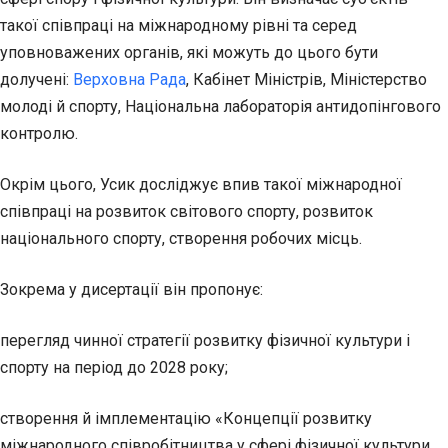
такої співпраці на міжнародному рівні та серед
уповноважених органів, які можуть до цього бути
долучені:
Верховна Рада
, Кабінет Міністрів, Міністерство
молоді й спорту, Національна лабораторія антидопінгового
контролю.
Окрім цього, Усик досліджує впив такої міжнародної
співпраці на розвиток світового спорту, розвиток
національного спорту, створення робочих місць.
Зокрема у дисертації він пропонує:
перегляд чинної стратегії розвитку фізичної культури і
спорту на період до 2028 року;
створення й імплементацію «Концепції розвитку
міжнародного співробітництва у сфері фізичної культури