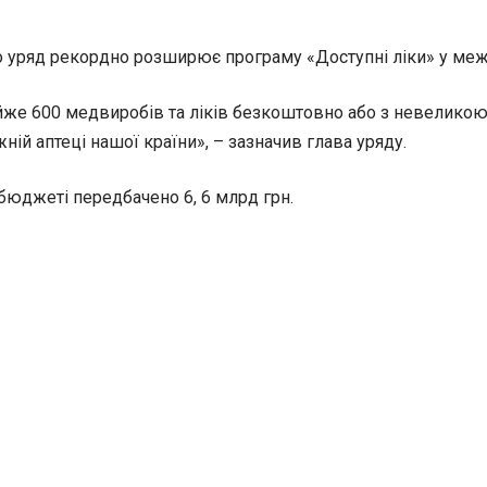
о уряд рекордно розширює програму «Доступні ліки» у меж
же 600 медвиробів та ліків безкоштовно або з невеликою 
ій аптеці нашої країни», – зазначив глава уряду.
 бюджеті передбачено 6, 6 млрд грн.