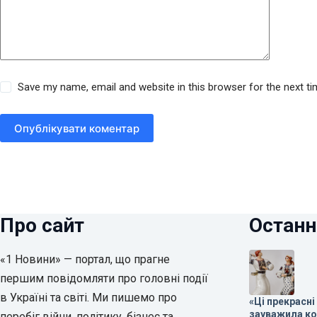
Save my name, email and website in this browser for the next t
Опублікувати коментар
Про сайт
Останн
«1 Новини» — портал, що прагне
першим повідомляти про головні події
в Україні та світі. Ми пишемо про
«Ці прекрасні
зауважила к
перебіг війни, політику, бізнес та