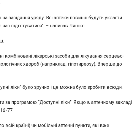
.
на засідання уряду. Всі аптеки повинні будуть укласти
е час підготуватися”, – написав Ляшко.
і.
 комбіновані лікарські засоби для лікування серцево-
нологічних хвороб (наприклад, гіпотиреозу). Вперше до
упні ліки” було зручно і це можна було зробити всюди.
ати за програмою “Доступні ліки”. Якщо в аптечному закладі
16-77.
всій країні) чи мобільні аптечні пункти, які вже