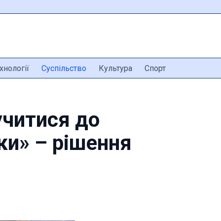
хнології
Суспільство
Культура
Спорт
учитися до
ки» – рішення