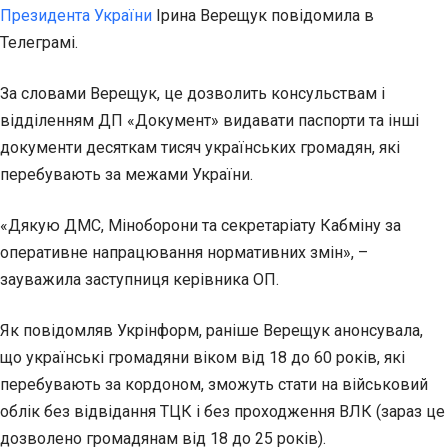
Президента України
Ірина Верещук повідомила в
Телеграмі.
За словами Верещук, це дозволить консульствам і
відділенням ДП «Документ» видавати
паспорти та інші
документи десяткам тисяч українських громадян, які
перебувають за межами України.
«Дякую ДМС, Міноборони та секретаріату Кабміну за
оперативне напрацювання нормативних змін», –
зауважила заступниця керівника ОП.
Як повідомляв Укрінформ, раніше Верещук анонсувала,
що українські громадяни віком від 18 до 60 років, які
перебувають за кордоном, зможуть стати на військовий
облік без відвідання ТЦК і без проходження ВЛК (зараз це
дозволено громадянам від 18 до 25 років).