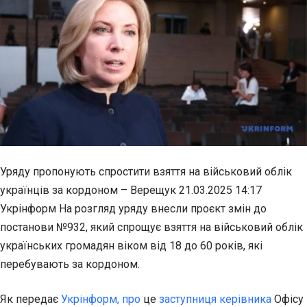
Уряду пропонують спростити взяття на військовий облік
українців за кордоном – Верещук 21.03.2025 14:17
Укрінформ На розгляд уряду внесли проєкт змін до
постанови №932, який спрощує взяття на військовий облік
українських громадян віком від 18 до 60 років, які
перебувають за кордоном.
Як передає
Укрінформ, про
це
заступниця керівника
Офісу