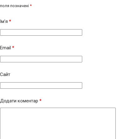
поля позначені
*
Ім’я
*
Email
*
Сайт
Додати коментар
*