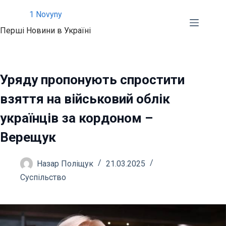
Перейти
1 Novyny
до
Перші Новини в Україні
вмісту
Уряду пропонують спростити
взяття на військовий облік
українців за кордоном –
Верещук
Назар Поліщук
21.03.2025
Суспільство