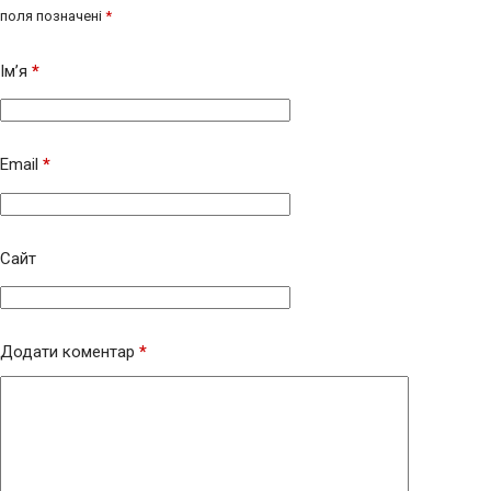
поля позначені
*
Ім’я
*
Email
*
Сайт
Додати коментар
*