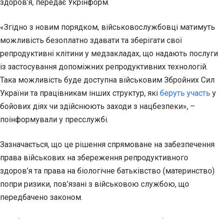
здоров’я, передає Укрінформ.
«Згідно з новим порядком, військовослужбовці матимуть
можливість безоплатно
здавати та зберігати свої
репродуктивні клітини у медзакладах, що надають послуги
із застосування допоміжних репродуктивних технологій.
Така можливість буде доступна військовим Збройних Сил
України та працівникам інших структур, які
беруть участь
у
бойових діях чи здійснюють заходи з нацбезпеки», –
поінформували у пресслужбі.
Зазначається, що це рішення спрямоване на забезпечення
права військових на збереження репродуктивного
здоров’я та права на біологічне батьківство (материнство)
попри ризики, пов’язані з військовою службою, що
передбачено законом.