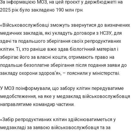
За інформацією МОЗ, на цей проєкт у держбюджеті на
2025 рік було закладено 190 млн грн.
«Військовослужбовці зможуть звернутися до визначених
медичних закладів, які укладуть договори з НСЗУ, для
здачі та подальшого зберігання своїх репродуктивних
клітин. Ті, хто раніше вже здав біологічний матеріал і
зберігає його за власні кошти, отримають право на
подальше безоплатне зберігання після подання заяви до
закладу охорони здоровʼя», – пояснили у міністерстві.
У МОЗ поінформували, що забору клітин передуватиме
медобстеження, на яке у медзаклад військовослужбовця
направлятиме командир частини.
«Забір репродуктивних клітин здійснюватиметься у
медзакладі за заявою військовослужбовця та за