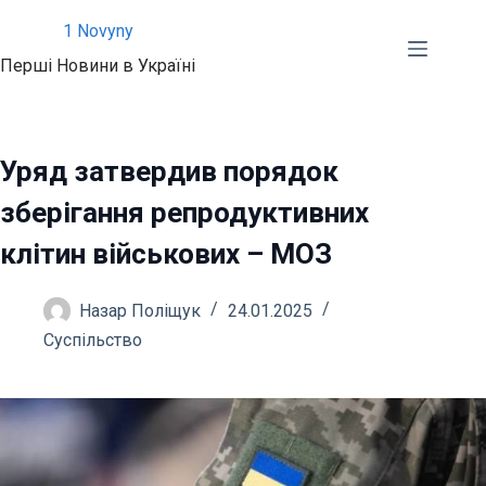
Перейти
1 Novyny
до
Перші Новини в Україні
вмісту
Уряд затвердив порядок
зберігання репродуктивних
клітин військових – МОЗ
Назар Поліщук
24.01.2025
Суспільство