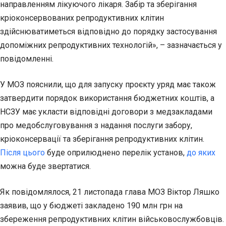
направленням лікуючого лікаря. Забір та зберігання
кріоконсервованих репродуктивних клітин
здійснюватиметься відповідно до порядку застосування
допоміжних репродуктивних технологій», – зазначається у
повідомленні.
У МОЗ пояснили, що для запуску проєкту уряд має також
затвердити порядок використання бюджетних коштів, а
НСЗУ має укласти відповідні договори з медзакладами
про медобслуговування з надання послуги забору,
кріоконсервації та зберігання репродуктивних клітин.
Після цього
буде оприлюднено перелік установ,
до яких
можна буде звертатися.
Як повідомлялося, 21 листопада глава МОЗ Віктор Ляшко
заявив, що у бюджеті закладено 190 млн грн на
збереження репродуктивних клітин військовослужбовців.