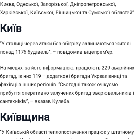
Києва, Одеської, Запорізької, Дніпропетровської,
Харківської, Київської, Вінницької та Сумської областей”.
Київ
“У столиці через атаки без обігріву залишаються жителі
понад 1176 будівель”, – повідомив віцепрем’єр.
На місцях, за його інформацією, працюють 229 аварійних
бригад, із них 119 – додаткові бригади Укрзалізниці та
фахівці з інших регіонів. “Сьогодні також очікуємо
прибуття оперативно залучених бригад зварювальників і
сантехніків”, – вказав Кулеба.
Київщина
“У Київській області теплопостачання працює у штатному