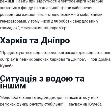
режимі. Навіть при відсутності електроенергії котельні
житлового фонду та соціальної сфери забезпечені
резервним живленням – стаціонарними й мобільними
генераторами, у тому числі для роботи свердловин у
громадах”, – зауважив віцепрем’єр.
Харків та Дніпро
“Продовжуються відновлювальні заходи для відновлення
обігріву в певних районах Харкова та Дніпра”, – повідомив
Кулеба.
Ситуація з водою та
іншим
“Водопостачання та водовідведення після атак у всіх
регіонах функціонують стабільно”, – зауважив Кулеба.