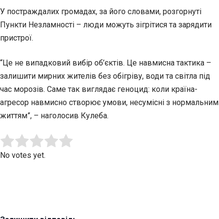
У постраждалих громадах, за його словами, розгорнуті
Пункти Незламності – люди можуть зігрітися та зарядити
пристрої.
“Це не випадковий вибір об’єктів. Це навмисна тактика –
залишити мирних жителів без обігріву, води та світла під
час морозів. Саме так виглядає геноцид: коли країна-
агресор навмисно створює умови, несумісні з нормальним
життям”, – наголосив Кулеба.
Submit Rating
Rate this item:
No votes yet.