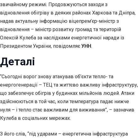
звичайному режимі. Продовжуються заходи з
відновлення обігріву в деяких районах Харкова та Дніпра,
надав актуальну інформацію віцепрем’єр-міністр з
відновлення – міністр розвитку громад та територій
Олексій Кулеба за наслідками енергетичної наради із
Президентом України, повідомляє
УНН
.
Деталі
“Сьогодні ворог знову атакував об’єкти тепло- та
енергогенерації – ТЕЦ та життєво важливу інфраструктуру,
що забезпечує обігрів у будинках мільйонів людей. Атаки
здійснюються в той час, коли температура падає нижче
нуля – і тепло стає важливим для виживання”, – зазначив
Кулеба в соціальних мережах.
З його слів, “під ударами – енергетична інфраструктура