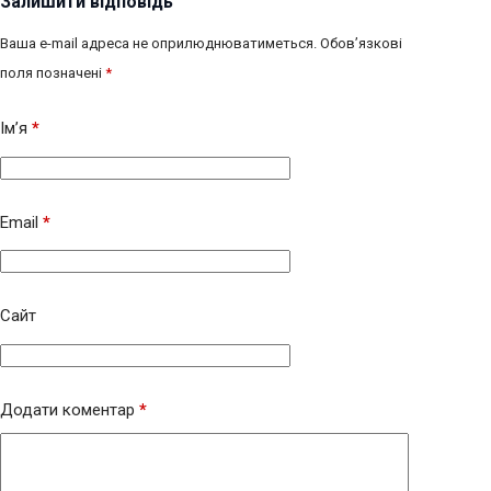
Залишити відповідь
Ваша e-mail адреса не оприлюднюватиметься.
Обов’язкові
поля позначені
*
Ім’я
*
Email
*
Сайт
Додати коментар
*