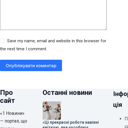
Save my name, email and website in this browser for
the next time I comment.
Опублікувати коментар
Про
Останні новини
Інфо
сайт
ція
«1 Новини»
П
— портал, що
«Ці прекрасні роботи навіяні
с
квіткою, яка уособлює