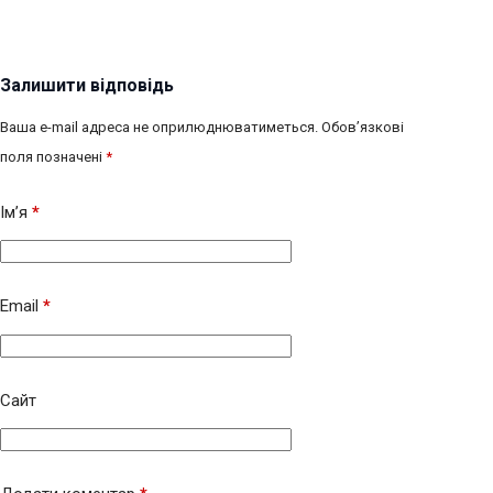
Залишити відповідь
Ваша e-mail адреса не оприлюднюватиметься.
Обов’язкові
поля позначені
*
Ім’я
*
Email
*
Сайт