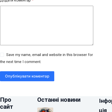
Додати коментар
*
Save my name, email and website in this browser for
the next time I comment.
Опублікувати коментар
Про
Останні новини
Інфо
сайт
ція