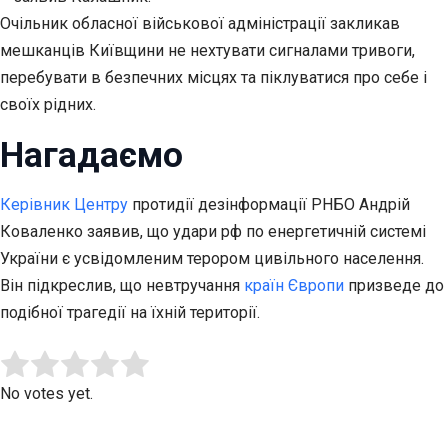
Очільник обласної військової адміністрації закликав
мешканців Київщини не нехтувати сигналами тривоги,
перебувати в безпечних місцях та піклуватися про себе і
своїх рідних.
Нагадаємо
Керівник Центру
протидії дезінформації РНБО Андрій
Коваленко заявив, що удари рф по енергетичній системі
України є усвідомленим терором цивільного населення.
Він підкреслив, що невтручання
країн Європи
призведе до
подібної трагедії на їхній території.
Submit Rating
Rate this item:
No votes yet.