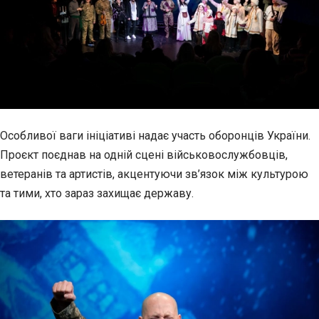
Особливої ваги ініціативі надає участь оборонців України.
Проєкт поєднав на одній сцені військовослужбовців,
ветеранів та артистів, акцентуючи зв’язок між культурою
та тими, хто зараз захищає державу.