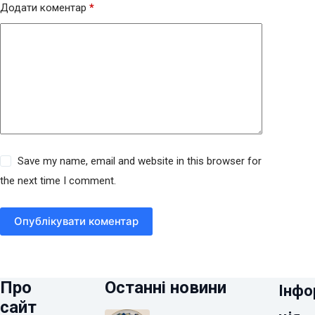
Додати коментар
*
Save my name, email and website in this browser for
the next time I comment.
Опублікувати коментар
Про
Останні новини
Інфо
сайт