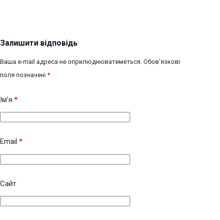
Залишити відповідь
Ваша e-mail адреса не оприлюднюватиметься.
Обов’язкові
поля позначені
*
Ім’я
*
Email
*
Сайт