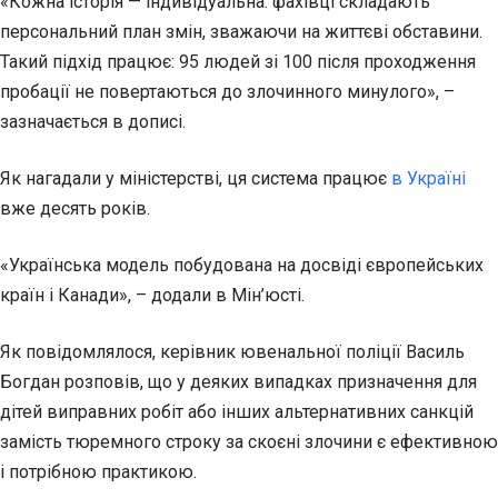
«Кожна історія — індивідуальна: фахівці складають
персональний план змін, зважаючи на життєві обставини.
Такий підхід працює: 95 людей зі 100 після проходження
пробації не повертаються до злочинного минулого», –
зазначається в дописі.
Як нагадали у міністерстві, ця система працює
в Україні
вже десять років.
«Українська модель побудована на досвіді європейських
країн і Канади», – додали в Мін’юсті.
Як повідомлялося, керівник ювенальної поліції Василь
Богдан розповів, що у деяких випадках призначення для
дітей виправних робіт або інших альтернативних санкцій
замість тюремного строку за скоєні злочини є ефективною
і потрібною практикою.