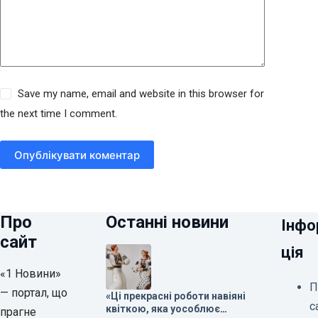
Save my name, email and website in this browser for
the next time I comment.
Опублікувати коментар
Про
Останні новини
Інфо
сайт
ція
«1 Новини»
П
— портал, що
«Ці прекрасні роботи навіяні
с
квіткою, яка уособлює
прагне