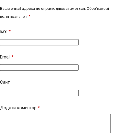
Ваша e-mail адреса не оприлюднюватиметься.
Обов’язкові
поля позначені
*
Ім’я
*
Email
*
Сайт
Додати коментар
*