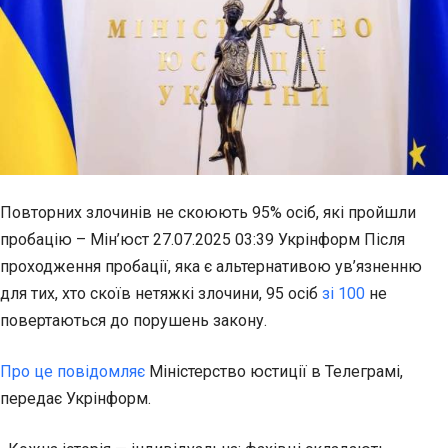
Повторних злочинів не скоюють 95% осіб, які пройшли
пробацію – Мін’юст 27.07.2025 03:39 Укрінформ Після
проходження пробації, яка є альтернативою ув’язненню
для тих, хто скоїв нетяжкі злочини, 95 осіб
зі 100
не
повертаються до порушень закону.
Про це повідомляє
Міністерство юстиції в Телеграмі,
передає Укрінформ.