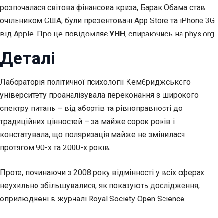
розпочалася світова фінансова криза, Барак Обама став
очільником США, були презентовані App Store та iPhone 3G
від Apple. Про це повідомляє
УНН
, спираючись на phys.org.
Деталі
Лабораторія політичної психології Кембриджського
університету проаналізувала переконання з широкого
спектру питань – від абортів та рівноправності до
традиційних цінностей – за майже сорок років і
констатувала, що поляризація майже не змінилася
протягом 90-х та 2000-х років.
Проте, починаючи з 2008 року відмінності у всіх сферах
неухильно збільшувалися, як показують дослідження,
оприлюднені в журналі Royal Society Open Science.