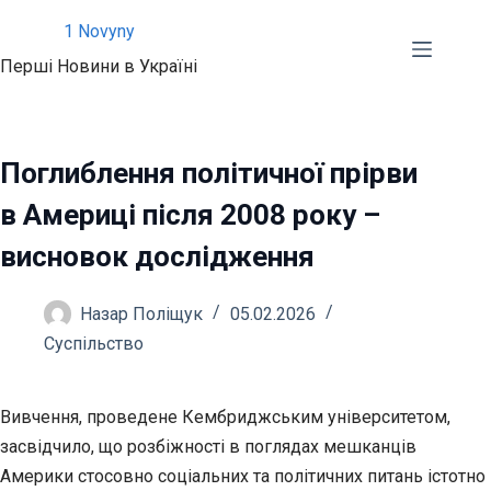
Перейти
1 Novyny
до
Перші Новини в Україні
вмісту
Поглиблення політичної прірви
в Америці після 2008 року –
висновок дослідження
Назар Поліщук
05.02.2026
Суспільство
Вивчення, проведене Кембриджським університетом,
засвідчило, що розбіжності в поглядах мешканців
Америки стосовно соціальних та політичних питань істотно