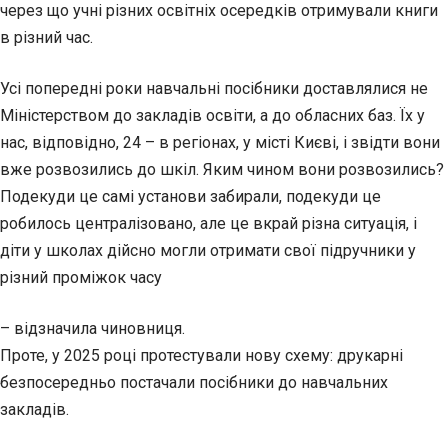
через що учні різних освітніх осередків отримували книги
в різний час.
Усі попередні роки навчальні посібники доставлялися не
Міністерством до закладів освіти, а до обласних баз. Їх у
нас, відповідно, 24 – в регіонах, у місті Києві, і звідти вони
вже розвозились до шкіл. Яким чином вони розвозились?
Подекуди це самі установи забирали, подекуди це
робилось централізовано, але це вкрай різна ситуація, і
діти у школах дійсно могли отримати свої підручники у
різний проміжок часу
– відзначила чиновниця.
Проте, у 2025 році протестували нову схему: друкарні
безпосередньо постачали посібники до навчальних
закладів.