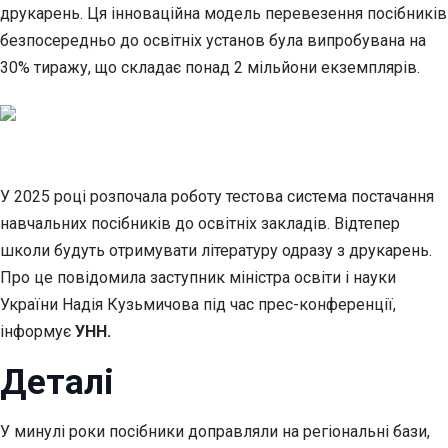
друкарень.
Ця інноваційна модель перевезення посібників
безпосередньо до освітніх установ була випробувана на
30% тиражу, що складає понад 2 мільйони екземплярів.
У 2025 році розпочала роботу тестова система постачання
навчальних посібників до освітніх закладів. Відтепер
школи будуть отримувати літературу одразу з друкарень.
Про це повідомила заступник міністра освіти і науки
України Надія Кузьмичова під час прес-конференції,
інформує
УНН.
Деталі
У минулі роки посібники доправляли на регіональні бази,