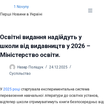
Перейти
1 Novyny
до
Перші Новини в Україні
вмісту
Освітні видання надійдуть у
школи від видавництв у 2026 –
Міністерство освіти.
Назар Поліщук
24.12.2025
Суспільство
У
2025 році
стартувала експериментальна система
перевезення навчальної літератури до освітніх установ,
відтепер школи отримуватимуть книги безпосередньо від