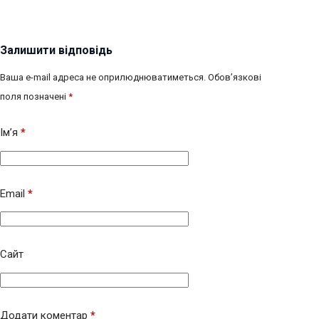
Залишити відповідь
Ваша e-mail адреса не оприлюднюватиметься.
Обов’язкові
поля позначені
*
Ім’я
*
Email
*
Сайт
Додати коментар
*