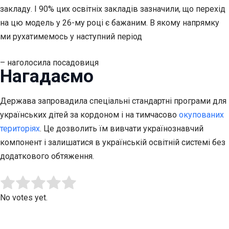
закладу. І 90% цих освітніх закладів зазначили, що перехід
на цю модель у 26-му році є бажаним. В якому напрямку
ми рухатимемось у наступний період
– наголосила посадовиця
Нагадаємо
Держава запровадила спеціальні стандартні програми для
українських дітей за кордоном і на тимчасово
окупованих
територіях
. Це дозволить їм вивчати українознавчий
компонент і залишатися в українській освітній системі без
додаткового обтяження.
Submit Rating
Rate this item:
No votes yet.