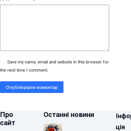
Save my name, email and website in this browser for
the next time I comment.
Опублікувати коментар
Про
Останні новини
Інфо
сайт
ція