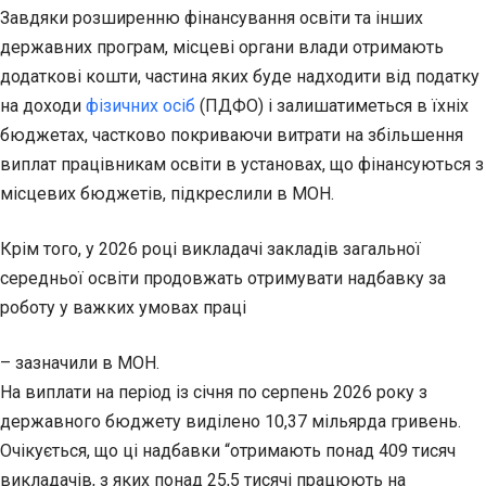
Завдяки розширенню фінансування освіти та інших
державних програм, місцеві органи влади отримають
додаткові кошти, частина яких буде надходити від податку
на доходи
фізичних осіб
(ПДФО) і залишатиметься в їхніх
бюджетах, частково покриваючи витрати на збільшення
виплат працівникам освіти в установах, що фінансуються з
місцевих бюджетів, підкреслили в МОН.
Крім того, у 2026 році викладачі закладів загальної
середньої освіти продовжать отримувати надбавку за
роботу у важких умовах праці
– зазначили в МОН.
На виплати на період із січня по серпень 2026 року з
державного бюджету виділено 10,37 мільярда гривень.
Очікується, що ці надбавки “отримають понад 409 тисяч
викладачів, з яких понад 25,5 тисячі працюють на