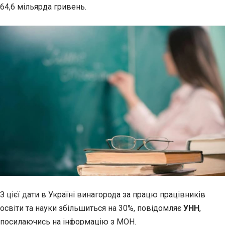
64,6
мільярда гривень.
З цієї дати в Україні винагорода за працю працівників
освіти та науки збільшиться на 30%, повідомляє
УНН
,
посилаючись на інформацію з МОН.