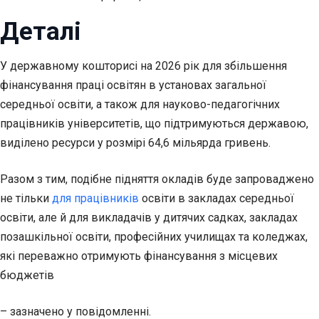
Деталі
У державному кошторисі на 2026 рік для збільшення
фінансування праці освітян в установах загальної
середньої освіти, а також для науково-педагогічних
працівників університетів, що підтримуються державою,
виділено ресурси у розмірі 64,6 мільярда гривень.
Разом з тим, подібне підняття окладів буде запроваджено
не тільки
для працівників
освіти в закладах середньої
освіти, але й для викладачів у дитячих садках, закладах
позашкільної освіти, професійних училищах та коледжах,
які переважно отримують фінансування з місцевих
бюджетів
– зазначено у повідомленні.