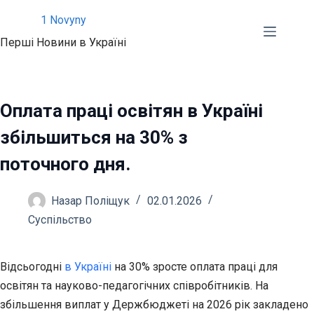
Перейти
1 Novyny
до
Перші Новини в Україні
вмісту
Оплата праці освітян в Україні
збільшиться на 30% з
поточного дня.
Назар Поліщук
02.01.2026
Суспільство
Відсьогодні
в Україні
на 30% зросте оплата праці для
освітян та науково-педагогічних співробітників. На
збільшення виплат у Держбюджеті на 2026 рік закладено