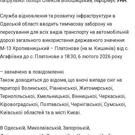
патрульної поліції Олексій Білошицький, інформує
УНН.
Служба відновлення та розвитку інфраструктури в
Одеській області вводить тимчасову заборону на
пересування для всіх видів транспорту на автомобільній
дорозі загального використання державного значення
М-13 Кропивницький – Платонове (на м. Кишинів) від с.
Агафіївка до с. Платонове з 18:30, 6 лютого 2026 року
– зазначено в повідомленні.
Також доводиться до відома, що вночі випаде сніг на
території Волинської, Рівненської, Житомирської,
Тернопільської, Хмельницької, Вінницької, Черкаської,
Кіровоградської, Полтавської, Чернігівської, Сумської,
Київської областей та в місті Києві.
В Одеській, Миколаївській, Запорізькій,