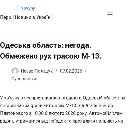
Перейти
1 Novyny
до
Перші Новини в Україні
вмісту
Одеська область: негода.
Обмежено рух трасою М-13.
Назар Поліщук
07.02.2026
Суспільство
У зв’язку з несприятливою погодою в Одеській області на
певний час закрили автошлях М-13 від Агафіївки до
Платонового з 18:30 6 лютого 2026 року. Автомобілістам
радять
утриматися від поїздок та проявляти пильність на