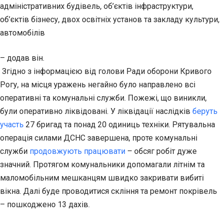
адміністративних будівель, об’єктів інфраструктури,
об’єктів бізнесу, двох освітніх установ та закладу культури,
автомобілів
– додав він.
Згідно з інформацією від голови Ради оборони Кривого
Рогу, на місця уражень негайно було направлено всі
оперативні та комунальні служби. Пожежі, що виникли,
були оперативно ліквідовані. У ліквідації наслідків
беруть
участь
27 бригад та понад 20 одиниць техніки. Рятувальна
операція силами ДСНС завершена, проте комунальні
служби
продовжують працювати
– обсяг робіт дуже
значний. Протягом комунальники допомагали літнім та
маломобільним мешканцям швидко закривати вибиті
вікна. Далі буде проводитися скління та ремонт покрівель
– пошкоджено 13 дахів.