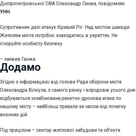
Дніпропетровської ОВА Олександр Ганжа, повідомляє
УНН
.
Супротивник далі атакує Кривий Ріг. Над містом шахеди.
Жителям міста потрібно знаходитись в укриттях. Не
ігноруйте особисту безпеку
– заявив Ганжа.
Додамо
Згідно з інформацією від голови Ради оборони міста
Олександра Вілкула, з
самого ранку і впродовж усього дня
відбувається комбінована ракетно-дронова атака по
нашому місту – найбільш тривала за часом від початку
воєнних дій.
Під прицілом – сектор житлової забудови та об’єкти