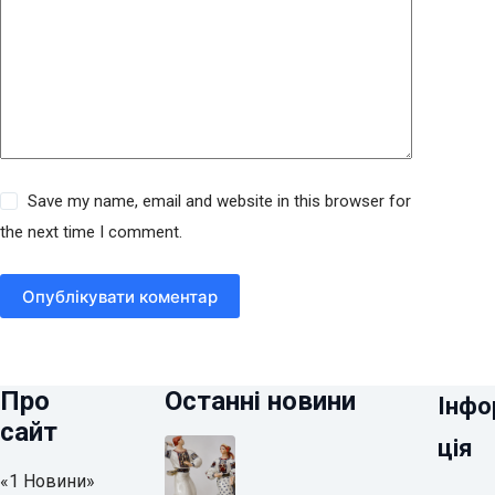
Save my name, email and website in this browser for
the next time I comment.
Опублікувати коментар
Про
Останні новини
Інфо
сайт
ція
«1 Новини»