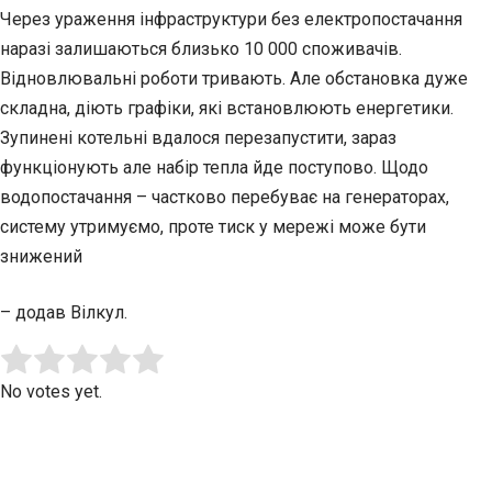
Через ураження інфраструктури без електропостачання
наразі залишаються близько 10 000 споживачів.
Відновлювальні роботи тривають. Але обстановка дуже
складна, діють графіки, які встановлюють енергетики.
Зупинені котельні вдалося перезапустити, зараз
функціонують але набір тепла йде поступово. Щодо
водопостачання – частково перебуває на генераторах,
систему утримуємо, проте тиск у мережі може бути
знижений
– додав Вілкул.
Submit Rating
Rate this item:
No votes yet.