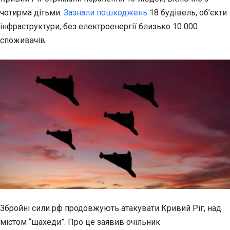
чотирма дітьми.
Зазнали пошкоджень
18 будівель, об’єкти
інфраструктури, без електроенергії близько 10 000
споживачів.
Збройні сили рф продовжують атакувати Кривий Ріг, над
містом “шахеди”. Про це заявив очільник