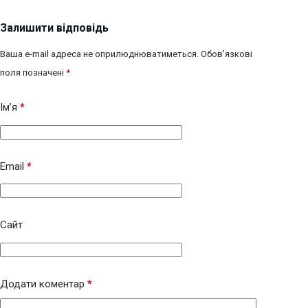
Залишити відповідь
Ваша e-mail адреса не оприлюднюватиметься.
Обов’язкові
поля позначені
*
Ім’я
*
Email
*
Сайт
Додати коментар
*