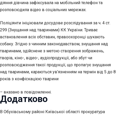
діяння дівчина зафіксувала на мобільний телефон та
розповсюдила відео в соціальних мережах.
Поліціянти ініціювали досудове розслідування за ч. 4 ст.
299 (Знущання над тваринами) КК України. Триває
встановлення всіх обставин, правоохоронці шукають
собаку. Згідно з чинним законодавством, знущання над
тваринами, здійснене з метою створення зображень,
творів, кіно-, відео-, аудіопродукції, або збут чи
розповсюдження такої продукції, що пропагує знущання
над тваринами, караються ув’язненням на термін від 5 до 8
років з конфіскацією тварини
– вказано в повідомленні.
Додатково
В Обухівському районі Київської області прокуратура