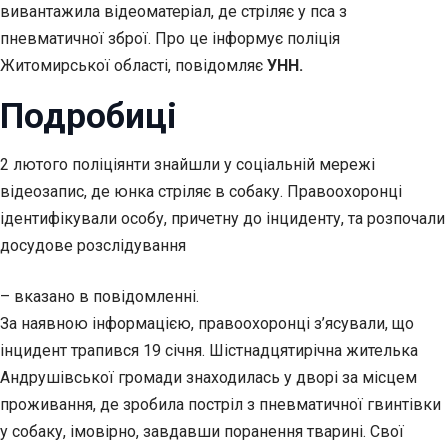
вивантажила відеоматеріал, де стріляє у пса з
пневматичної зброї. Про це інформує поліція
Житомирської області, повідомляє
УНН.
Подробиці
2 лютого поліціянти знайшли у соціальній мережі
відеозапис, де юнка стріляє в собаку. Правоохоронці
ідентифікували особу, причетну до інциденту, та розпочали
досудове розслідування
– вказано в повідомленні.
За наявною інформацією, правоохоронці з’ясували, що
інцидент трапився 19 січня. Шістнадцятирічна жителька
Андрушівської громади знаходилась у дворі за місцем
проживання, де зробила постріл з пневматичної гвинтівки
у собаку, імовірно, завдавши поранення тварині. Свої