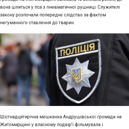
вона цілиться у пса з пневматичної рушниці. Служителі
закону
розпочали попереднє слідство за фактом
негуманного ставлення до тварин.
Шістнадцятирічна мешканка Андрушівської громади на
Житомирщині у власному подвір’ї фільмувала і