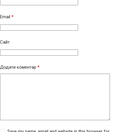
Email
*
Сайт
Додати коментар
*
Save my name, email and website in this browser for