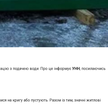
туацію з подачею води. Про це інформує
УНН
, посилаючись
ся на кригу або пустують. Разом із тим, значні житлові