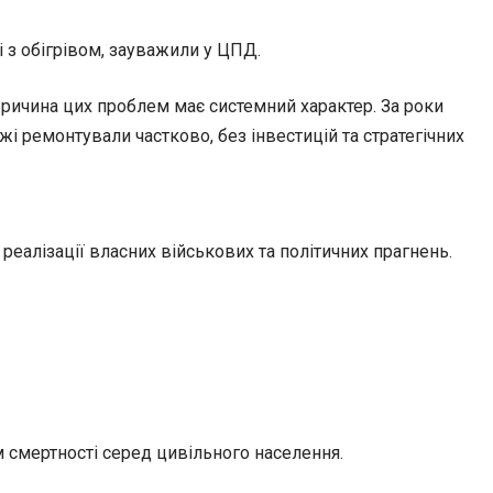
 з обігрівом, зауважили у ЦПД.
Причина цих проблем має системний характер. За роки
і ремонтували частково, без інвестицій та стратегічних
реалізації власних військових та політичних прагнень.
 смертності серед цивільного населення.