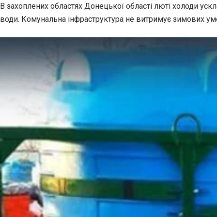
В захоплених областях Донецької області люті холоди уск
води.
Комунальна інфраструктура не витримує зимових ум