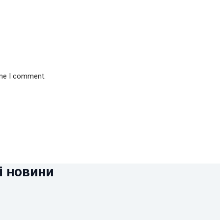
ime I comment.
і новини