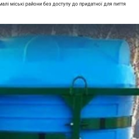
лі міські райони без доступу до придатної для пиття