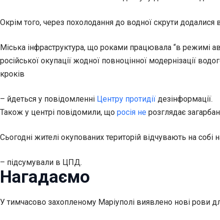
Окрім того, через похолодання до водної скрути додалися 
Міська інфраструктура, що роками працювала “в режимі ав
російської окупації жодної повноцінної модернізації водо
кроків
– йдеться у повідомленні
Центру протидії
дезінформації.
Також у центрі повідомили, що
росія не
розглядає загарбані
Сьогодні жителі окупованих територій відчувають на собі 
– підсумували в ЦПД.
Нагадаємо
У тимчасово захопленому Маріуполі виявлено нові рови для