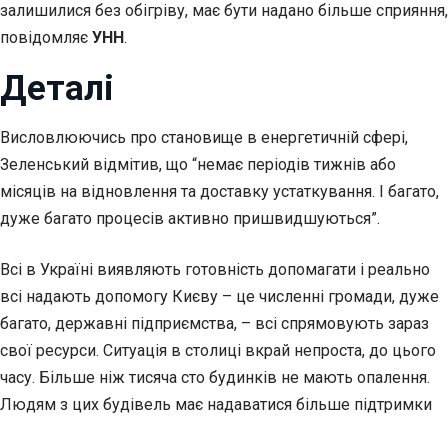
залишилися без обігріву, має бути надано більше сприяння,
повідомляє
УНН
.
Деталі
Висловлюючись про становище в енергетичній сфері,
Зеленський відмітив, що “немає періодів тижнів або
місяців на відновлення та доставку устаткування. І багато,
дуже багато процесів активно пришвидшуються”.
Всі в Україні виявляють готовність допомагати і реально
всі надають допомогу Києву – це численні громади, дуже
багато, державні підприємства, – всі спрямовують зараз
свої ресурси. Ситуація в столиці вкрай непроста, до цього
часу. Більше ніж тисяча сто будинків не мають опалення.
Людям з цих будівель має надаватися більше підтримки