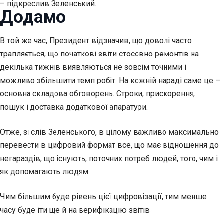
– підкреслив Зеленський.
Додамо
В той же час, Президент відзначив, що доволі часто
трапляється, що початкові звіти стосовно ремонтів на
декілька тижнів виявляються не зовсім точними і
можливо збільшити темп робіт. На кожній нараді саме це –
основна складова обговорень. Строки, прискорення,
пошук і доставка додаткової апаратури.
Отже, зі слів Зеленського, в цілому важливо максимально
перевести в цифровий формат все, що має відношення до
негараздів, що існують, поточних потреб людей, того, чим і
як допомагають людям.
Чим більшим буде рівень цієї цифровізації, тим менше
часу буде іти ще й на верифікацію звітів