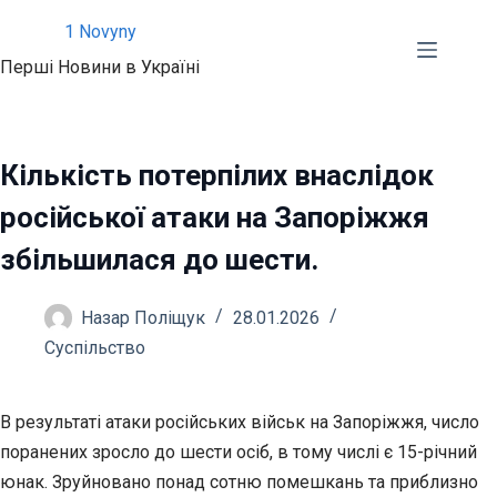
Перейти
1 Novyny
до
Перші Новини в Україні
вмісту
Кількість потерпілих внаслідок
російської атаки на Запоріжжя
збільшилася до шести.
Назар Поліщук
28.01.2026
Суспільство
В результаті атаки російських військ на Запоріжжя, число
поранених зросло до шести осіб, в тому числі є 15-річний
юнак. Зруйновано понад сотню помешкань та приблизно