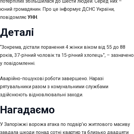
потерпілих збільшилася до шести людей. Серед них –
юний громадянин. Про це інформує ДСНС України,
повідомляє
УНН
.
Деталі
“Зокрема, дістали поранення 4 жінки віком від 55 до 88
років, 37-річний чоловік та 15-річний хлопець”, – зазначено
у повідомленні.
Аварійно-пошукові роботи завершено. Наразі
рятувальники разом з комунальними службами
здійснюють відновлювальні заходи.
Нагадаємо
У Запоріжжі ворожа атака по подвір’ю житлового масиву
завдала шкоди понад сотні квартир та близько двадцяти