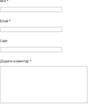
Ім’я
*
Email
*
Сайт
Додати коментар
*