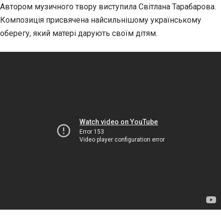
Автором музичного твору виступила Світлана Тарабарова.
Композиція присвячена найсильнішому українському
оберегу, який матері дарують своїм дітям.