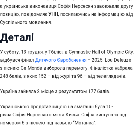
а українська виконавиця Софія Нерсесян завоювала другу
позицію, повідомляє
УНН
, посилаючись на інформацію від
Суспільного мовлення.
Деталі
У суботу, 13 грудня, у Тбілісі, в Gymnastic Hall of Olympic City,
відбувся фінал
Дитячого Євробачення
– 2025. Lou Deleuze
з піснею Ce Monde виборола перемогу. Фіналістка набрала
248 балів, з яких 152 – від журі та 96 – від телеглядачів.
Україна зайняла 2 місце з результатом 177 балів.
Українською представницею на змаганні була 10-
річна Софія Нерсесян з міста Києва. Софія виступала під
номером 6 з піснею під назвою “Мотанка”.