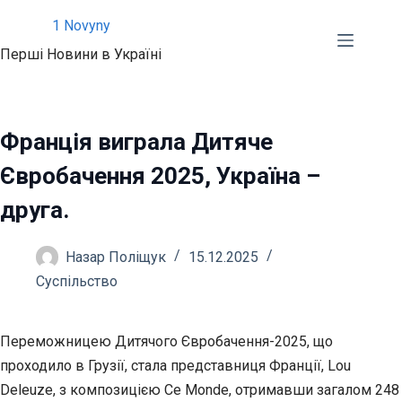
Перейти
1 Novyny
до
Перші Новини в Україні
вмісту
Франція виграла Дитяче
Євробачення 2025, Україна –
друга.
Назар Поліщук
15.12.2025
Суспільство
Переможницею Дитячого Євробачення-2025, що
проходило в Грузії, стала представниця Франції, Lou
Deleuze, з композицією Ce Monde, отримавши загалом 248