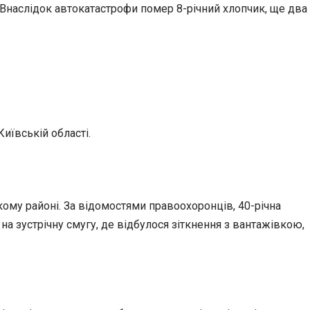
 Внаслідок автокатастрофи помер 8-річний хлопчик, ще два
иївській області.
ому районі. За відомостями правоохоронців, 40-річна
на зустрічну смугу, де відбулося зіткнення з вантажівкою,