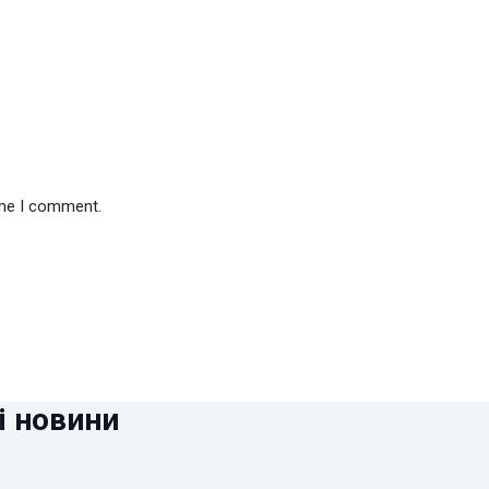
ime I comment.
і новини