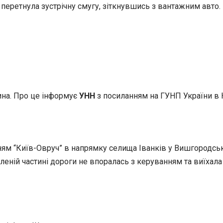
 перетнула зустрічну смугу, зіткнувшись з вантажним авто.
ина. Про це інформує
УНН
з посиланням на ГУНП України в К
ям “Київ-Овруч” в напрямку селища Іванків у Вишгородськ
леній частині дороги не впоралась з керуванням та виїхала 