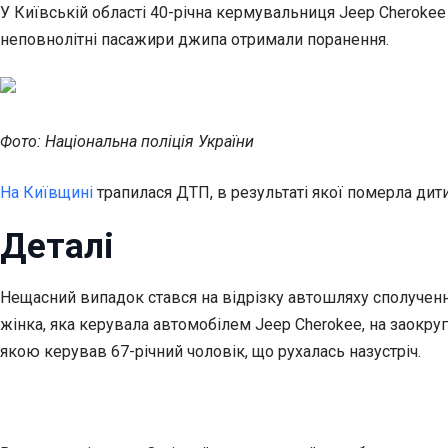
У Київській області 40-річна кермувальниця Jeep Cherokee
неповнолітні пасажири джипа отримали поранення.
Фото: Національна поліція України
На Київщині
трапилася ДТП, в результаті якої померла дит
Деталі
Нещасний випадок стався на відрізку автошляху сполученн
жінка, яка керувала автомобілем Jeep Cherokee, на заокруг
якою керував 67-річний чоловік, що рухалась назустріч.