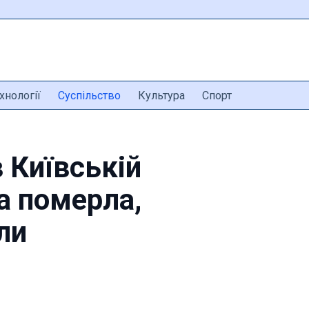
хнології
Суспільство
Культура
Спорт
 Київській
на померла,
ли