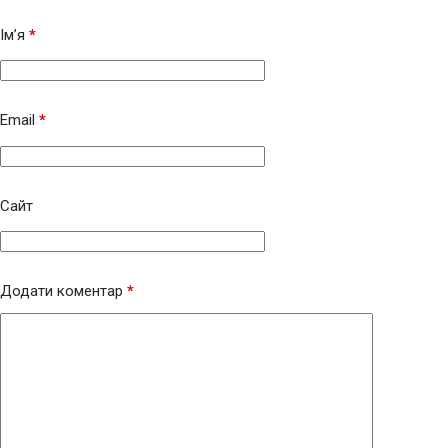
Ім’я
*
Email
*
Сайт
Додати коментар
*