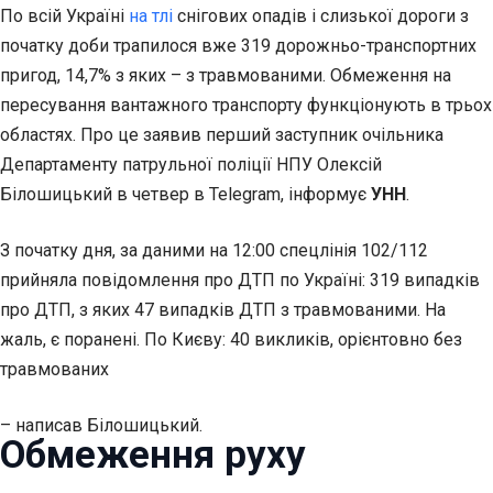
По всій Україні
на тлі
снігових опадів і слизької дороги з
початку доби трапилося вже 319 дорожньо-транспортних
пригод, 14,7% з яких – з травмованими. Обмеження на
пересування вантажного транспорту функціонують в трьох
областях. Про це заявив перший заступник очільника
Департаменту патрульної поліції НПУ Олексій
Білошицький в четвер в Telegram, інформує
УНН
.
З початку дня, за даними на 12:00 спецлінія 102/112
прийняла повідомлення про ДТП по Україні: 319 випадків
про ДТП, з яких 47 випадків ДТП з травмованими. На
жаль, є поранені. По Києву: 40 викликів, орієнтовно без
травмованих
– написав Білошицький.
Обмеження руху