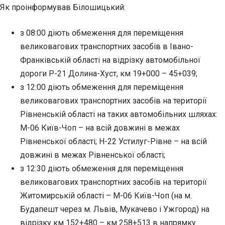
Як проінформував Білошицький:
з 08:00 діють обмеження для переміщення
великовагових транспортних засобів в Івано-
Франківській області на відрізку автомобільної
дороги Р-21 Долина-Хуст, км 19+000 – 45+039;
з 12:00 діють обмеження для переміщення
великовагових транспортних засобів на території
Рівненській області на таких автомобільних шляхах:
М-06 Київ-Чоп – на всій довжині в межах
Рівненської області; ⁠Н-22 Устилуг-Рівне – на всій
довжині в межах Рівненської області;
з 12:30 діють обмеження для переміщення
великовагових транспортних засобів на території
Житомирській області – М-06 Київ-Чоп (на м.
Будапешт через м. Львів, Мукачево і Ужгород) на
відрізку км 152+480 – км 258+513 в напрямку