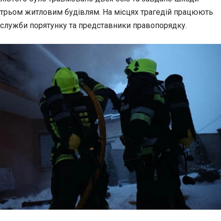
трьом житловим будівлям. На місцях трагедій працюють
служби
порятунку та представники правопорядку.