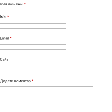
поля позначені
*
Ім’я
*
Email
*
Сайт
Додати коментар
*