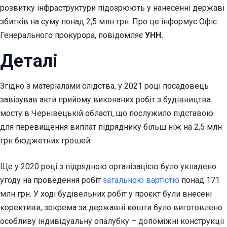
розвитку інфраструктури підозрюють у нанесенні державі
збитків на суму понад 2,5 млн грн. Про це інформує Офіс
Генерального прокурора, повідомляє
УНН.
Деталі
Згідно з матеріалами слідства, у 2021 році посадовець
завізував акти прийому виконаних робіт з будівництва
мосту в Чернівецькій області, що послужило підставою
для перевищення виплат підряднику більш ніж на 2,5 млн
грн бюджетних грошей.
Ще у 2020 році з підрядною організацією було укладено
угоду на проведення робіт
загальною вартістю
понад 171
млн грн. У ході будівельних робіт у проєкт були внесені
корективи, зокрема за державні кошти було виготовлено
особливу індивідуальну опалубку – допоміжні конструкції