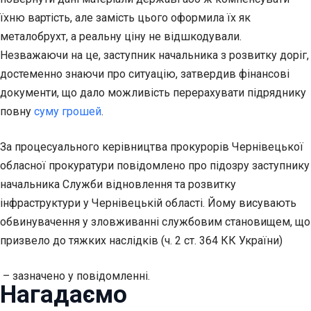
їхню вартість, але замість цього оформила їх як
металобрухт, а реальну ціну не відшкодували.
Незважаючи на це, заступник начальника з розвитку доріг,
достеменно знаючи про ситуацію, затвердив фінансові
документи, що дало можливість перерахувати підряднику
повну
суму грошей
.
За процесуального керівництва прокурорів Чернівецької
обласної прокуратури повідомлено про підозру заступнику
начальника Служби відновлення та розвитку
інфраструктури у Чернівецькій області. Йому висувають
обвинувачення у зловживанні службовим становищем, що
призвело до тяжких наслідків (ч. 2 ст. 364 КК України)
– зазначено у повідомленні.
Нагадаємо