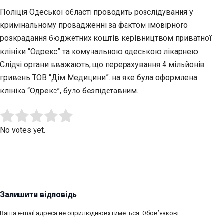
Поліція Одеської області проводить розслідування у
кримінальному провадженні за фактом імовірного
розкрадання бюджетних коштів керівництвом приватної
клініки “Одрекс” та комунальною одеською лікарнею.
Слідчі органи вважають, що перерахування 4 мільйонів
гривень ТОВ “Дім Медицини”, на яке була оформлена
клініка “Одрекс”, було безпідставним.
Submit Rating
Rate this item:
No votes yet.
Залишити відповідь
Ваша e-mail адреса не оприлюднюватиметься.
Обов’язкові