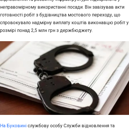
неправомірному використанні посади. Він завізував акти
готовності робіт з
будівництва мостового переходу, що
спровокувало надмірну виплату коштів виконавцю робіт у
розмірі понад 2,5 млн грн з держбюджету.
На Буковині
службову особу Служби відновлення та