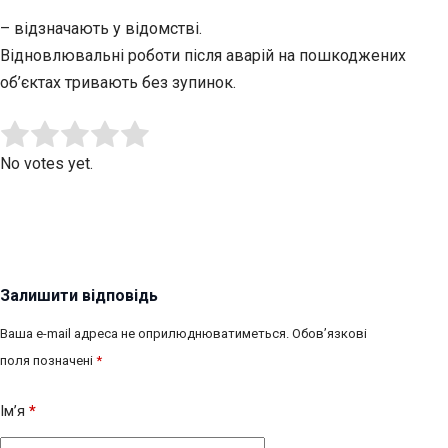
– відзначають у відомстві.
Відновлювальні роботи після аварій на пошкоджених
об’єктах тривають без зупинок.
Submit Rating
Rate this item:
No votes yet.
Залишити відповідь
Ваша e-mail адреса не оприлюднюватиметься.
Обов’язкові
поля позначені
*
Ім’я
*