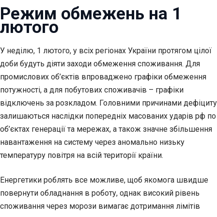
Режим обмежень на 1
лютого
У неділю, 1 лютого, у всіх регіонах України протягом цілої
доби будуть діяти заходи обмеження споживання. Для
промислових об’єктів впроваджено графіки обмеження
потужності, а для побутових споживачів – графіки
відключень за розкладом. Головними причинами дефіциту
залишаються наслідки попередніх масованих ударів рф по
об’єктах генерації та мережах, а також значне збільшення
навантаження на систему через аномально низьку
температуру повітря на всій території країни.
Енергетики роблять все можливе, щоб якомога швидше
повернути обладнання в роботу, однак високий рівень
споживання через морози вимагає дотримання лімітів