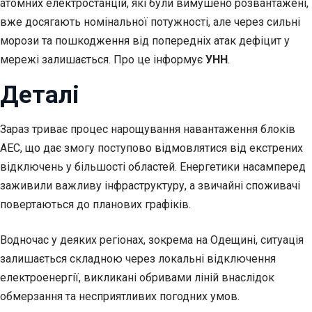
атомних електростанцій, які були вимушено розвантажені,
вже досягають номінальної потужності, але через сильні
морози та пошкодження від попередніх атак дефіцит у
мережі залишається. Про це інформує
УНН
.
Деталі
Зараз триває процес нарощування навантаження блоків
АЕС, що дає змогу поступово відмовлятися від екстрених
відключень у більшості областей. Енергетики насамперед
заживили важливу інфраструктуру, а звичайні споживачі
повертаються до планових графіків.
Водночас у деяких регіонах, зокрема на Одещині, ситуація
залишається складною через локальні відключення
електроенергії, викликані обривами ліній внаслідок
обмерзання та несприятливих погодних умов.