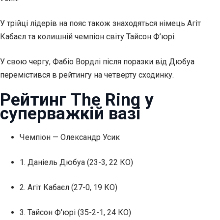
У трійці лідерів на пояс також знаходяться німець Агіт
Кабаєл та колишній чемпіон світу Тайсон Ф’юрі.
У свою чергу, Фабіо Вордлі після поразки від Дюбуа
перемістився в рейтингу на четверту сходинку.
Рейтинг The Ring у
суперважкій вазі
Чемпіон — Олександр Усик
1. Даніель Дюбуа (23-3, 22 КО)
2. Агіт Кабаєл (27-0, 19 КО)
3. Тайсон Ф'юрі (35-2-1, 24 КО)