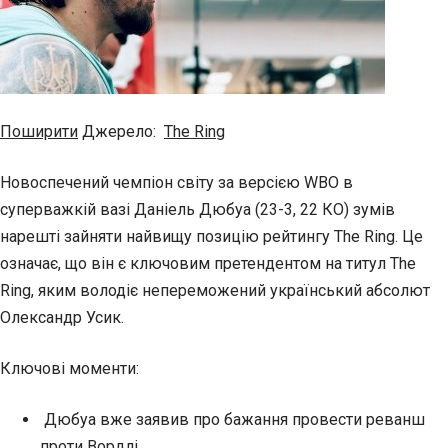
Поширити
Джерело:
The Ring
Новоспечений чемпіон світу за версією WBO в
суперважкій вазі Даніель Дюбуа (23-3, 22 КО) зумів
нарешті зайняти найвищу позицію рейтингу The Ring. Це
означає, що він є ключовим претендентом на титул The
Ring, яким володіє непереможений український абсолют
Олександр Усик.
Ключові моменти:
Дюбуа вже заявив про бажання провести реванш
проти Вордлі.