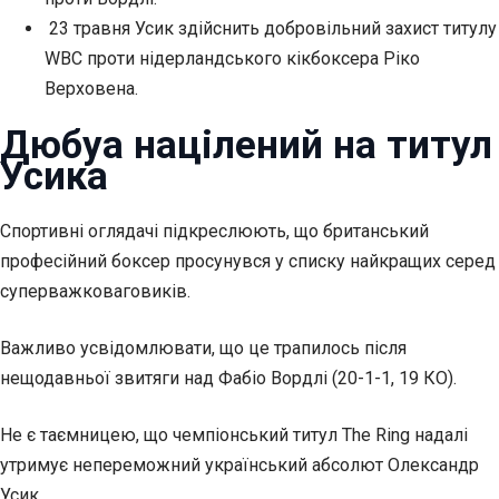
23 травня Усик здійснить добровільний захист титулу
WBC проти нідерландського кікбоксера Ріко
Верховена.
Дюбуа націлений
на титул
Усика
Спортивні оглядачі підкреслюють, що британський
професійний боксер просунувся у списку найкращих серед
суперважковаговиків.
Важливо усвідомлювати, що це трапилось після
нещодавньої звитяги над Фабіо Вордлі (20-1-1, 19 КО).
Не є таємницею, що чемпіонський титул The Ring надалі
утримує непереможний український абсолют Олександр
Усик.