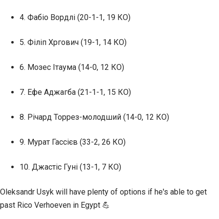
4. Фабіо Вордлі (20-1-1, 19 КО)
5. Філіп Хргович (19-1, 14 КО)
6. Мозес Ітаума (14-0, 12 КО)
7. Ефе Аджагба (21-1-1, 15 КО)
8. Річард Торрез-молодший (14-0, 12 КО)
9. Мурат Гассієв (33-2, 26 КО)
10. Джастіс Гуні (13-1, 7 КО)
Oleksandr Usyk will have plenty of options if he's able to get
past Rico Verhoeven in Egypt 💪