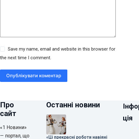
Save my name, email and website in this browser for
the next time I comment.
Опублікувати коментар
Про
Останні новини
Інфо
сайт
ція
«1 Новини»
— портал, що
«Ці прекрасні роботи навіяні