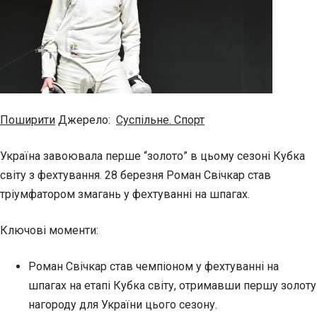
Поширити
Джерело:
Суспільне. Спорт
Україна завоювала перше “золото” в цьому сезоні Кубка
світу з фехтування. 28 березня Роман Свічкар став
тріумфатором змагань у фехтуванні на шпагах.
Ключові моменти:
Роман Свічкар став чемпіоном у фехтуванні на
шпагах на етапі Кубка світу, отримавши першу золоту
нагороду для України цього сезону.