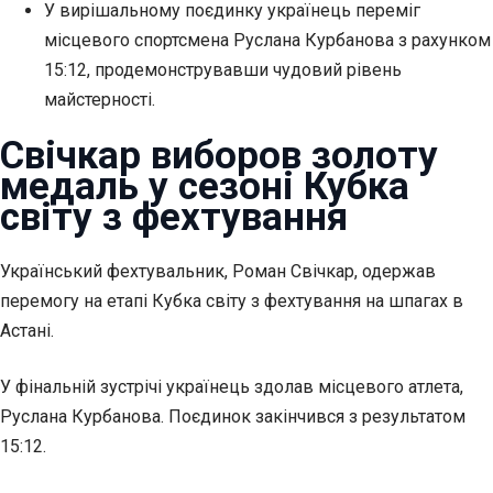
У вирішальному поєдинку українець переміг
місцевого спортсмена Руслана Курбанова з рахунком
15:12, продемонструвавши чудовий рівень
майстерності.
Свічкар виборов
золоту
медаль у сезоні Кубка
світу з фехтування
Український фехтувальник, Роман Свічкар, одержав
перемогу на етапі Кубка світу з фехтування на шпагах в
Астані.
У фінальній зустрічі українець здолав місцевого атлета,
Руслана Курбанова. Поєдинок закінчився з результатом
15:12.