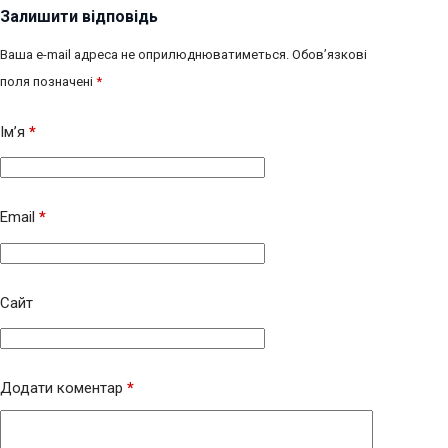
Залишити відповідь
Ваша e-mail адреса не оприлюднюватиметься.
Обов’язкові
поля позначені
*
Ім’я
*
Email
*
Сайт
Додати коментар
*