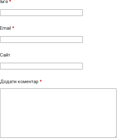
Ім’я
*
Email
*
Сайт
Додати коментар
*