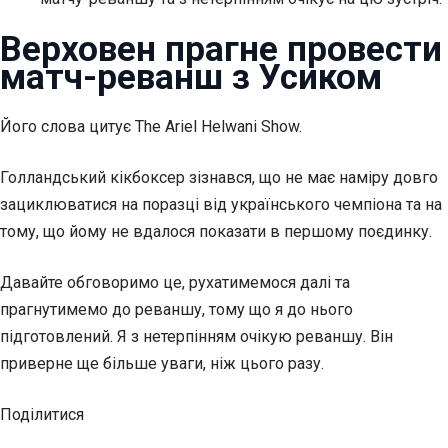
Верховен прагне провести
матч-реванш з Усиком
Його слова цитує The Ariel Helwani Show.
Голландський кікбоксер зізнався, що не має
наміру довго
зациклюватися на поразці від українського чемпіона та на
тому, що йому не вдалося показати в першому поєдинку.
Давайте обговоримо це, рухатимемося далі та
прагнутимемо до реваншу, тому що я до нього
підготовлений. Я з нетерпінням очікую реваншу. Він
приверне ще більше уваги, ніж цього разу.
Поділитися