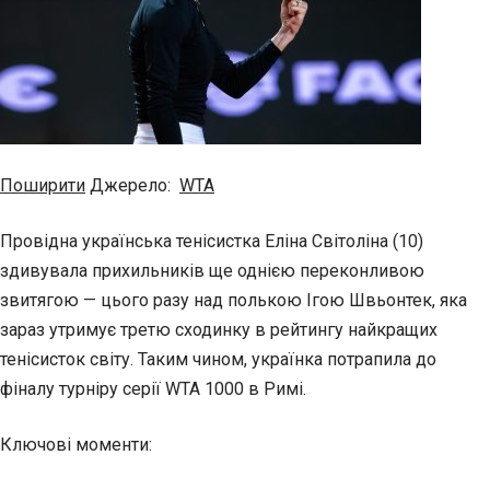
Поширити
Джерело:
WTA
Провідна українська тенісистка Еліна Світоліна (10)
здивувала прихильників ще однією переконливою
звитягою — цього разу над полькою Ігою Швьонтек, яка
зараз утримує третю сходинку в рейтингу найкращих
тенісисток світу. Таким чином, українка потрапила до
фіналу турніру серії WTA 1000 в Римі.
Ключові моменти: