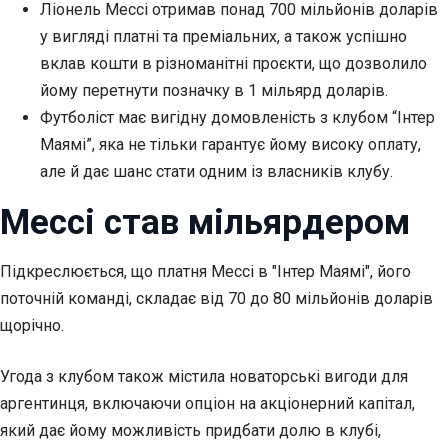
Ліонель Мессі отримав понад 700 мільйонів доларів
у вигляді платні та преміальних, а також успішно
вклав кошти в різноманітні проєкти, що дозволило
йому перетнути позначку в 1 мільярд доларів.
Футболіст має вигідну домовленість з клубом “Інтер
Маямі”, яка не тільки гарантує йому високу оплату,
але й дає шанс стати одним із власників клубу.
Мессі став мільярдером
Підкреслюється, що платня Мессі в "Інтер Маямі", його
поточній команді, складає від 70 до 80 мільйонів доларів
щорічно.
Угода з клубом також містила новаторські вигоди для
аргентинця, включаючи опціон на акціонерний капітал,
який дає йому можливість придбати долю в клубі,