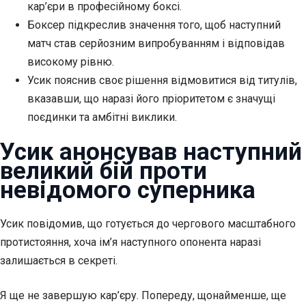
кар’єри в професійному боксі.
Боксер підкреслив значення того, щоб наступний
матч став серйозним випробуванням і відповідав
високому рівню.
Усик пояснив своє рішення
відмовитися від титулів,
вказавши, що наразі його пріоритетом є значущі
поєдинки та амбітні виклики.
Усик анонсував наступний
великий бій проти
невідомого суперника
Усик повідомив, що готується до чергового масштабного
протистояння, хоча ім’я наступного опонента наразі
залишається в секреті.
Я ще не завершую кар’єру. Попереду, щонайменше, ще