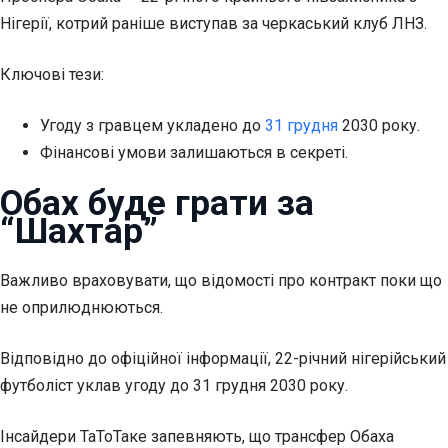
Нігерії, котрий раніше виступав за черкаський клуб ЛНЗ.
Ключові тези:
Угоду з гравцем укладено до
31 грудня
2030 року.
Фінансові умови залишаються в секреті.
Обах буде грати за
“Шахтар”
Важливо враховувати, що відомості про контракт поки що
не оприлюднюються.
Відповідно до офіційної інформації, 22-річний нігерійський
футболіст уклав угоду до 31 грудня 2030 року.
Інсайдери ТаТоТаке запевняють, що трансфер Обаха