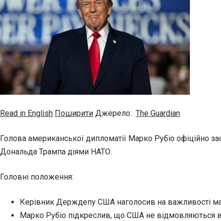
Read in English
Поширити
Джерело:
The Guardian
Голова американської дипломатії Марко Рубіо офіційно за
Дональда Трампа діями НАТО.
Головні положення:
Керівник Держдепу США
наголосив на важливості ма
Марко Рубіо підкреслив, що США не відмовляються від