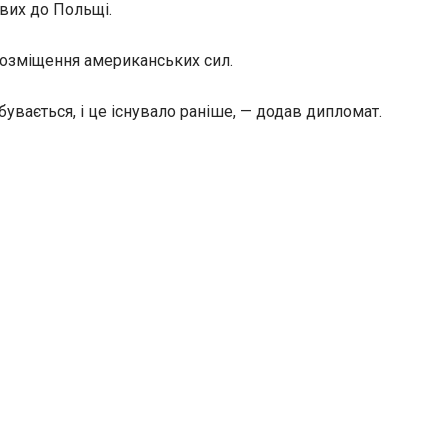
вих до Польщі.
 розміщення американських сил.
бувається, і це існувало раніше, — додав дипломат.