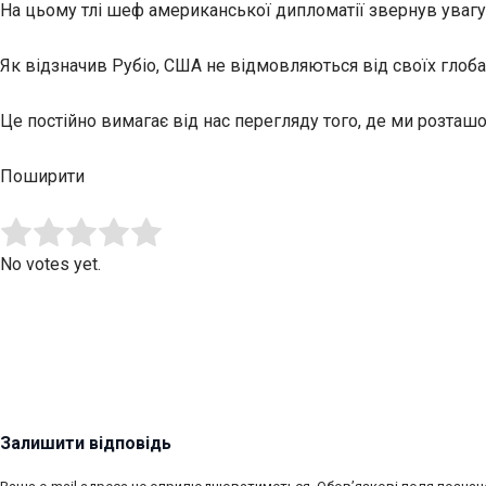
На цьому тлі шеф американської дипломатії звернув увагу
Як відзначив Рубіо, США не відмовляються від своїх глоб
Це постійно вимагає від нас перегляду того, де ми розташо
Поширити
Submit Rating
Rate this item:
No votes yet.
Залишити відповідь