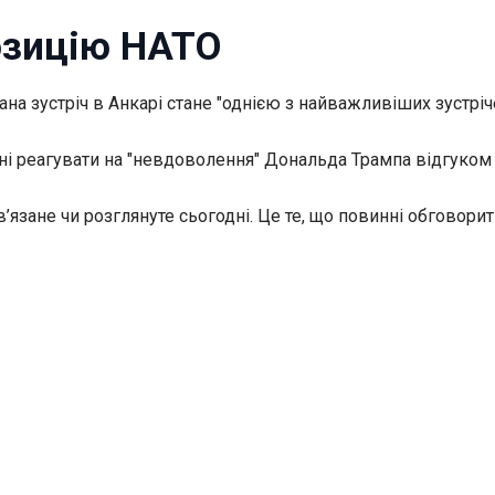
озицію НАТО
 зустріч в Анкарі стане "однією з найважливіших зустрічей
ні реагувати на "невдоволення" Дональда Трампа відгуком А
’язане чи розглянуте сьогодні. Це те, що повинні обговорит