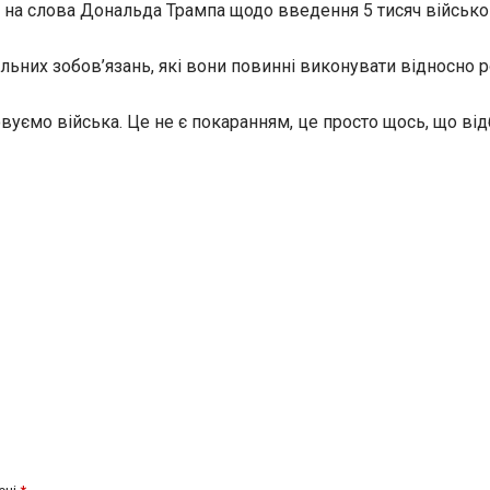
 на слова Дональда Трампа щодо введення 5 тисяч військо
альних зобов’язань, які вони повинні виконувати відносно
вуємо війська. Це не є покаранням, це просто щось, що від