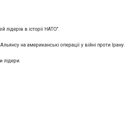
 лідерів в історії НАТО".
льянсу на американські операції у війні проти Ірану.
и лідери.