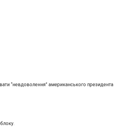
рювати “невдоволення” американського президента
 блоку.