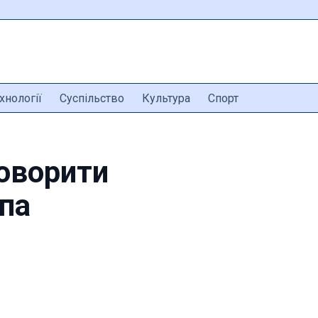
хнології
Суспільство
Культура
Спорт
оворити
па