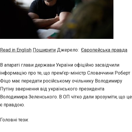
Read in English
Поширити
Джерело:
Європейська правда
В апараті глави держави України офіційно засвідчили
інформацію про те, що прем’єр-міністр Словаччини Роберт
Фіцо має передати російському очільнику Володимиру
Путіну звернення від українського президента
Володимира Зеленського. В ОП чітко дали зрозуміти, що це
є правдою.
Головні тези: