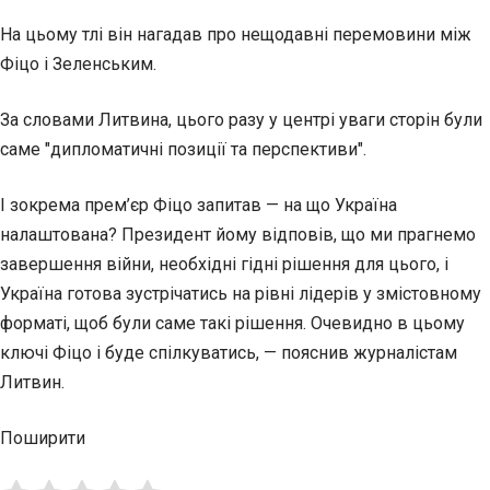
На цьому тлі він нагадав про нещодавні перемовини між
Фіцо і Зеленським.
За словами Литвина, цього разу у центрі уваги сторін були
саме "дипломатичні позиції та перспективи".
І зокрема прем’єр Фіцо запитав — на що Україна
налаштована? Президент йому відповів, що ми прагнемо
завершення війни, необхідні гідні рішення для цього, і
Україна готова зустрічатись на рівні лідерів у змістовному
форматі, щоб були саме такі рішення. Очевидно в цьому
ключі Фіцо і буде спілкуватись, — пояснив журналістам
Литвин.
Поширити