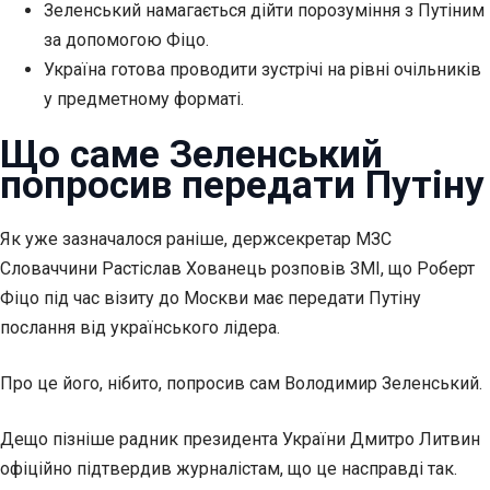
Зеленський намагається дійти порозуміння з Путіним
за допомогою Фіцо.
Україна готова проводити зустрічі на рівні очільників
у предметному форматі.
Що саме
Зеленський
попросив передати Путіну
Як уже зазначалося раніше, держсекретар МЗС
Словаччини Растіслав Хованець розповів ЗМІ, що Роберт
Фіцо під час візиту до Москви має передати Путіну
послання від українського лідера.
Про це його, нібито, попросив сам Володимир Зеленський.
Дещо пізніше радник президента України Дмитро Литвин
офіційно підтвердив журналістам, що це насправді так.