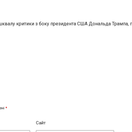
 шквалу критики з боку президента США Дональда Трампа, пр
ені
*
Сайт