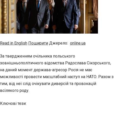
Read in English
Поширити
Джерело:
online.ua
За твердженням очільника польського
зовнішньополітичного відомства Радослава Сікорського,
на даний момент держава-агресор Росія не має
можливості провести масштабний наступ на НАТО. Разом з
тим, від неї слід очікувати диверсій та провокацій
всілякого роду.
Ключові тези: