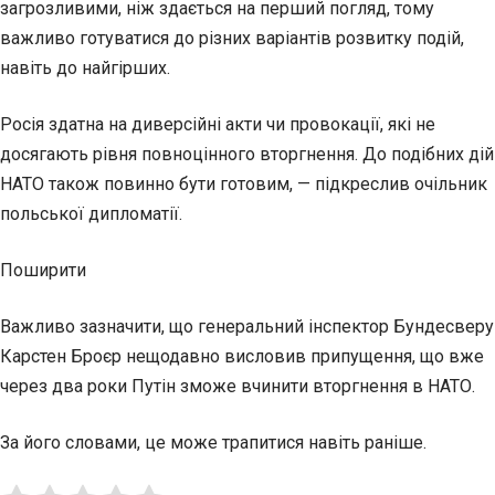
загрозливими, ніж здається на перший погляд, тому
важливо готуватися до різних варіантів розвитку подій,
навіть до найгірших.
Росія здатна на диверсійні акти чи провокації, які не
досягають рівня повноцінного вторгнення. До подібних дій
НАТО також повинно бути готовим, — підкреслив очільник
польської дипломатії.
Поширити
Важливо зазначити, що генеральний інспектор Бундесверу
Карстен Броєр нещодавно висловив припущення, що вже
через два роки Путін зможе вчинити вторгнення в НАТО.
За його словами, це може трапитися навіть раніше.