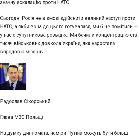
значну ескалацію проти НАТО.
Сьогодні Росія не в змозі здійснити великий наступ проти
НАТО, а якби вона до цього готувалася, ми б це помітили —
у нас є супутникова розвідка. Ми бачили концентрацію ста
тисяч військових довкола України, яка наростала
впродовж місяців.
Радослав Сікорський
Глава МЗС Польщі
На думку дипломата, наміри Путіна можуть бути більш