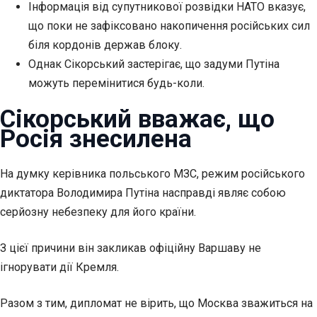
Інформація від супутникової розвідки НАТО вказує,
що поки не зафіксовано накопичення російських сил
біля кордонів держав блоку.
Однак Сікорський застерігає, що задуми Путіна
можуть
перемінитися будь-коли.
Сікорський вважає, що
Росія знесилена
На думку керівника польського МЗС, режим російського
диктатора Володимира Путіна насправді являє собою
серйозну небезпеку для його країни.
З цієї причини він закликав офіційну Варшаву не
ігнорувати дії Кремля.
Разом з тим, дипломат не вірить, що Москва зважиться на