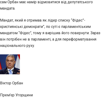
сам Орбан має намір відмовитися від депутатського
мандата.
Мандат, який я отримав як лідер списку “Фідес”-
християнські демократи”, по суті є парламентським
мандатом “Фідес”, тому я вирішив його повернути. Зараз
він потрібен не в парламенті, а для переформатування
національного руху.
Віктор Орбан
Прем'єр Угорщини