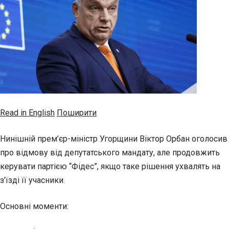
Read in English
Поширити
Нинішній прем’єр-міністр Угорщини Віктор Орбан оголосив
про відмову від депутатського мандату, але продовжить
керувати партією “Фідес”, якщо таке рішення ухвалять на
з’їзді її учасники.
Основні моменти: