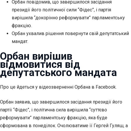
Орбан повідомив, що завершилося засідання
президії його політичної сили “Фідес”, і партія
вирішила “докорінно реформувати” парламентську
фракцію.
Орбан ухвалив рішення повернути свій депутатський
мандат.
Орбан вирішив
відмовитися від
депутатського мандата
Про це йдеться у відеозверненні Орбана в Facebook.
Орбан заявив, що завершилося засідання президії його
партії “Фідес”, і політична сила вирішила “суттєво
реформувати” парламентську фракцію, яка буде
сформована в понеділок. Очолюватиме її Гергей Гуляш, а