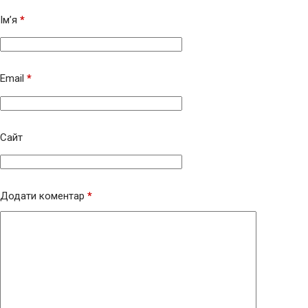
Ім’я
*
Email
*
Сайт
Додати коментар
*