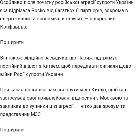
Особливо після початку російської агресії супроти України,
яка відрізала Росію від багатьох її партнерів, зокрема в
енергетичній та економічній галузях, — підкреслив
Конфаврьо.
Поширити
Він також офіційно засвідчив, що Париж підтримує
постійний діалог з Китаєм, щоб передавати сигнали щодо
війни Росії супроти України.
Цей канал дозволяє нам звернутися до Китаю, щоб він
застосував свої привілейовані відносини з Москвою та
закликав до зупинки цієї агресії, — чітко дав зрозуміти
представник МЗС.
Поширити