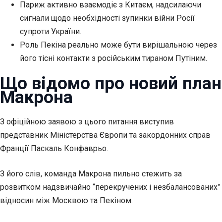
Париж активно взаємодіє з Китаєм, надсилаючи
сигнали щодо необхідності зупинки війни Росії
супроти України.
Роль Пекіна реально може бути вирішальною через
його тісні
контакти з російським тираном Путіним.
Що відомо про новий план
Макрона
З офіційною заявою з цього питання виступив
представник Міністерства Європи та закордонних справ
Франції Паскаль Конфаврьо.
З його слів, команда Макрона пильно стежить за
розвитком надзвичайно “перекручених і незбалансованих”
відносин між Москвою та Пекіном.