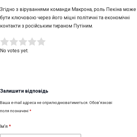
Згідно з віруваннями команди Макрона, роль Пекіна може
бути ключовою через його міцні політичні та економічні
контакти з російським тираном Путіним.
Submit Rating
Rate this item:
No votes yet.
Залишити відповідь
Ваша e-mail адреса не оприлюднюватиметься.
Обов’язкові
поля позначені
*
Ім’я
*