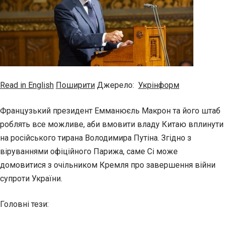
Read in English
Поширити
Джерело:
Укрінформ
Французький президент Емманюєль Макрон та його штаб
роблять все можливе, аби вмовити владу Китаю вплинути
на російського тирана Володимира Путіна. Згідно з
віруваннями офіційного Парижа, саме Сі може
домовитися з очільником Кремля про завершення війни
супроти України.
Головні тези: