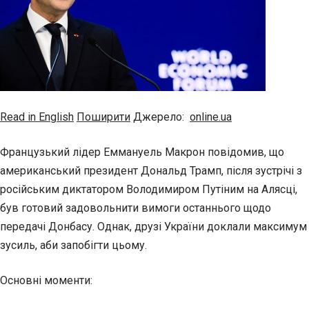
Read in English
Поширити
Джерело:
online.ua
Французький лідер Еммануель Макрон повідомив, що
американський президент Дональд Трамп, після зустрічі з
російським диктатором Володимиром Путіним на Алясці,
був готовий задовольнити вимоги останнього щодо
передачі Донбасу. Однак, друзі України доклали максимум
зусиль, аби запобігти цьому.
Основні моменти: