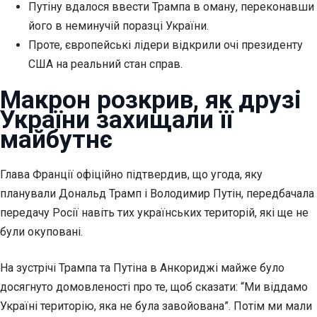
Путіну вдалося ввести Трампа в оману, переконавши
його в неминучій поразці України.
Проте, європейські лідери відкрили очі президенту
США на
реальний стан справ.
Макрон розкрив, як друзі
України захищали її
майбутнє
Глава Франції офіційно підтвердив, що угода, яку
планували Дональд Трамп і Володимир Путін, передбачала
передачу Росії навіть тих українських територій, які ще не
були окуповані.
На зустрічі Трампа та Путіна в Анкориджі майже було
досягнуто домовленості про те, щоб сказати: “Ми віддамо
Україні територію, яка не була завойована”. Потім ми мали