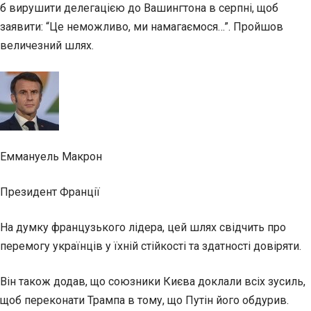
б вирушити делегацією до Вашингтона в серпні, щоб
заявити: “Це неможливо, ми намагаємося…”. Пройшов
величезний шлях.
Еммануель Макрон
Президент Франції
На думку французького лідера, цей шлях свідчить про
перемогу українців у їхній стійкості та здатності довіряти.
Він також додав, що союзники Києва доклали всіх зусиль,
щоб переконати Трампа в тому, що Путін його обдурив.