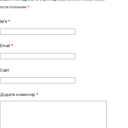
поля позначені
*
Ім’я
*
Email
*
Сайт
Додати коментар
*