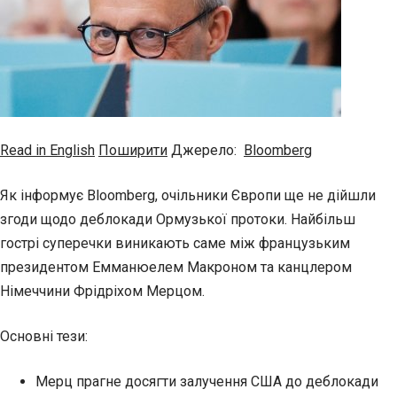
Read in English
Поширити
Джерело:
Bloomberg
Як інформує Bloomberg, очільники Європи ще не дійшли
згоди щодо деблокади Ормузької протоки. Найбільш
гострі суперечки виникають саме між французьким
президентом Емманюелем Макроном та канцлером
Німеччини Фрідріхом Мерцом.
Основні тези:
Мерц прагне досягти залучення США до деблокади