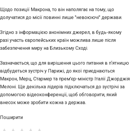
Щодо позиції Макрона, то він наполягає на тому, що
долучатися до місії повинні лише "невоюючі" держави.
Згідно з інформацією анонімних джерел, в будь-якому
разі участь європейських країн можлива лише після
забезпечення миру на Близькому Сході.
Зазначається, що для вирішення цього питання в пʼятницю
відбудеться зустріч у Парижі, до якої приєднаються
Макрон, Мерц, Стармер та прем'єр-міністр Італії Джорджія
Мелоні. Ще декілька лідерів підключаться до зустрічі за
допомогою відеоконференції, щоб обговорити, який
внесок може зробити кожна з держав.
Поширити