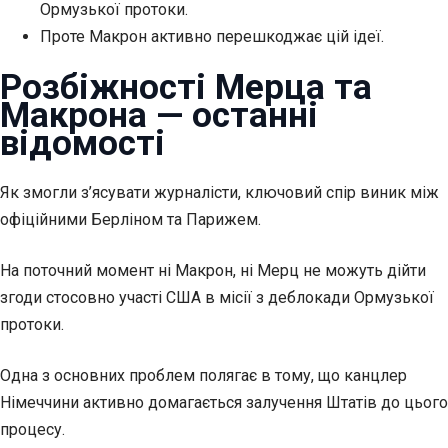
Ормузької протоки.
Проте Макрон активно перешкоджає цій ідеї.
Розбіжності Мерца та
Макрона — останні
відомості
Як змогли з’ясувати журналісти, ключовий спір виник між
офіційними Берліном та Парижем.
На поточний момент ні Макрон, ні Мерц не можуть дійти
згоди стосовно участі США в місії з деблокади Ормузької
протоки.
Одна з основних проблем полягає в тому, що канцлер
Німеччини активно домагається залучення Штатів до цього
процесу.