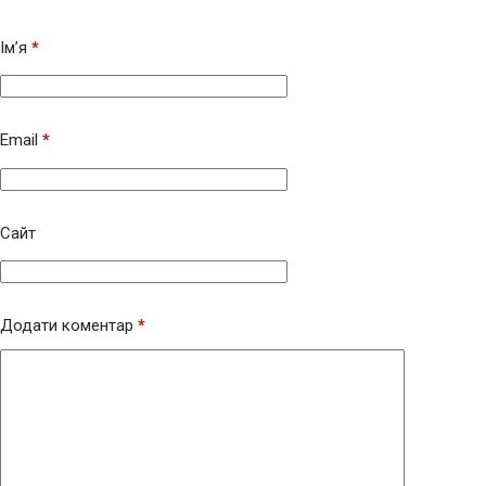
Ім’я
*
Email
*
Сайт
Додати коментар
*