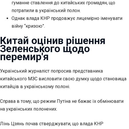
гуманне ставлення до китайських громадян, що
потрапили в український полон.
Однак влада КНР продовжує лицемірно іменувати
війну “кризою”.
Китай оцінив рішення
Зеленського щодо
перемир'я
Український журналіст попросив представника
китайського МЗС висловити свою думку щодо становища
китайців в українському полоні.
Справа в тому, що режим Путіна не бажає їх обмінювати
на українських полонених.
Лінь Цзянь почав стверджувати, що влада КНР