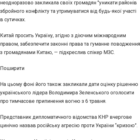
неодноразово закликала своїх громадян "уникати районів
збройного конфлікту та утримуватися від будь-якої участі
в сутичках.
Китай просить Україну, згідно з діючим міжнародним
правом, забезпечити законні права та гуманне поводження
з громадянами Китаю, — підкреслив спікер МЗС.
Поширити
На цьому фоні його також закликали дати оцінку рішенню
українського лідера Володимира Зеленського оголосити
про тимчасове припинення вогню з 6 травня.
Представник дипломатичного відомства КНР вчергове
цинічно назвав російську агресію проти України “кризою”.