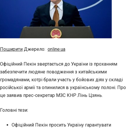
Поширити
Джерело:
online.ua
Офіційний Пекін звертається до України із проханням
забезпечити людяне поводження з китайськими
громадянами, котрі брали участь у бойових діях у складі
російської армії та опинилися в українському полоні. Про
це заявив прес-секретар МЗС КНР Лінь Цзянь.
Головні тези:
Офіційний Пекін просить Україну гарантувати