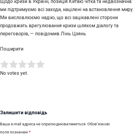
Щодо кризи в Україні, позиція Китаю чітка та недвозначна:
ми підтримуємо всі заходи, націлені на встановлення миру.
Ми висловлюємо надію, що всі зацікавлені сторони
продовжать врегулювання кризи шляхом діалогу та
переговорів, — повідомив Лінь Цзянь.
Поширити
Submit Rating
Rate this item:
No votes yet.
Залишити відповідь
Ваша e-mail адреса не оприлюднюватиметься.
Обов’язкові
поля позначені
*