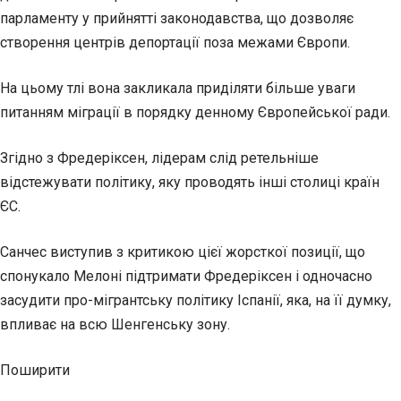
парламенту у прийнятті законодавства, що дозволяє
створення центрів депортації поза межами Європи.
На цьому тлі вона закликала приділяти більше уваги
питанням міграції в порядку денному Європейської ради.
Згідно з Фредеріксен, лідерам слід ретельніше
відстежувати політику, яку проводять інші столиці країн
ЄС.
Санчес виступив з критикою цієї жорсткої позиції, що
спонукало Мелоні підтримати Фредеріксен і одночасно
засудити про-мігрантську політику Іспанії, яка, на її думку,
впливає на всю Шенгенську зону.
Поширити