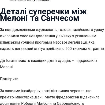
Деталі суперечки між
Мелоні та Санчесом
За повідомленнями журналістів, голова італійського уряду
висловила своє невдоволення у зв’язку з ухваленням
іспанським урядом програми масової легалізації, яка
надасть легальний статус приблизно 500 тисячам мігрантів.
Дії Іспанії мають наслідки для її сусідів, — підкреслила
Мелоні.
Поширити
За словами інсайдерів, конфлікт виник через те, що
прем’єр-міністерка Данії Метте Фредеріксен відзначила
досягнення Роберти Метсоли та Європейського