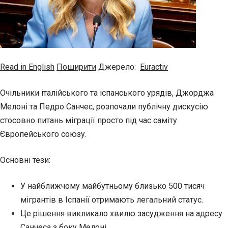
Read in English
Поширити
Джерело:
Euractiv
Очільники італійського та іспанського урядів, Джорджа
Мелоні та Педро Санчес, розпочали публічну дискусію
стосовно питань міграції просто під час саміту
Європейського союзу.
Основні тези:
У найближчому майбутньому близько 500 тисяч
мігрантів в Іспанії отримають легальний статус.
Це рішення викликало хвилю засудження на адресу
Санчеса з боку Мелоні.