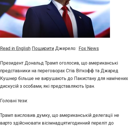
Read in English
Поширити
Джерело:
Fox News
Президент Дональд Трамп оголосив, що американські
представники на переговорах Стів Віткофф та Джаред
Кушнер більше не вирушають до Пакистану для намічених
дискусій з особами, які представляють Іран.
Головні тези:
Трамп висловив думку, що американській делегації не
варто здійснювати вісімнадцятигодинний переліт до