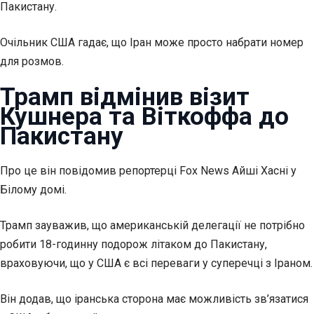
Пакистану.
Очільник США гадає, що Іран може просто набрати номер
для розмов.
Трамп відмінив візит
Кушнера та Віткоффа до
Пакистану
Про це
він повідомив репортерці Fox News Айші Хасні у
Білому домі.
Трамп зауважив, що американській делегації не потрібно
робити 18-годинну подорож літаком до Пакистану,
враховуючи, що у США є всі переваги у суперечці з Іраном.
Він додав, що іранська сторона має можливість зв’язатися