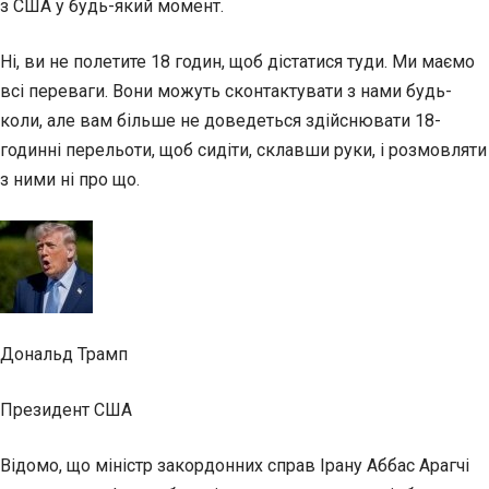
з США у будь-який момент.
Ні, ви не полетите 18 годин, щоб дістатися туди. Ми маємо
всі переваги. Вони можуть сконтактувати з нами будь-
коли, але вам більше не доведеться здійснювати 18-
годинні перельоти, щоб сидіти, склавши руки, і розмовляти
з ними ні про що.
Дональд Трамп
Президент США
Відомо, що міністр закордонних справ Ірану Аббас Арагчі