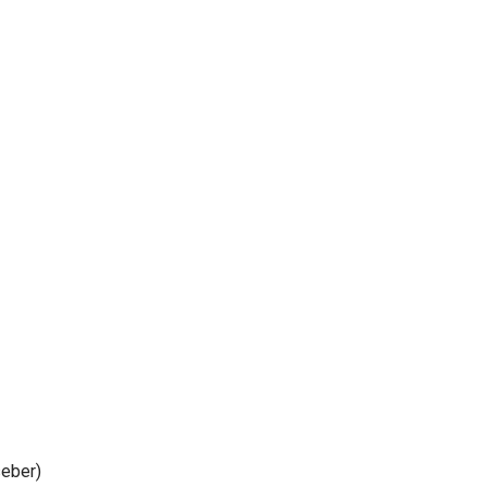
eber)