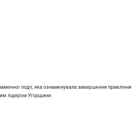
знаменної події, яка ознаменувала завершення правління
ним лідером Угорщини.