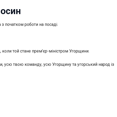
носин
з початком роботи на посаді.
, коли той стане прем’єр-міністром Угорщини.
ини, усю твою команду, усю Угорщину та угорський народ із