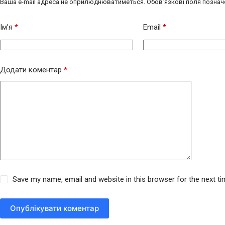
Ваша e-mail адреса не оприлюднюватиметься.
Обов’язкові поля познач
Ім’я
*
Email
*
Додати коментар
*
Save my name, email and website in this browser for the next t
Опублікувати коментар