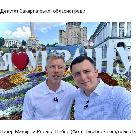
Депутат Закарпатської обласної ради
Петер Мадяр та Роланд Цебер (Фото: facebook.com/roland.ts