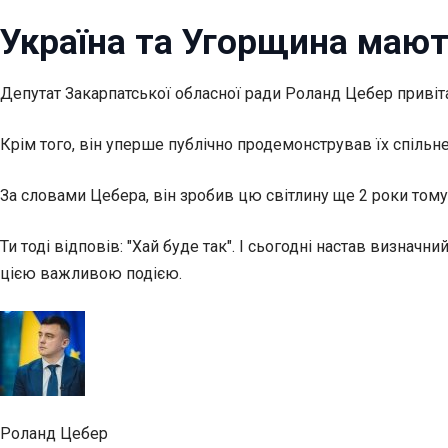
Україна та Угорщина мают
Депутат Закарпатської обласної ради Роланд Цебер привіт
Крім того, він уперше публічно продемонстрував їх спільне
За словами Цебера, він зробив цю світлину ще 2 роки тому
Ти тоді відповів: "Хай буде так". І сьогодні настав визнач
цією важливою подією.
Роланд Цебер