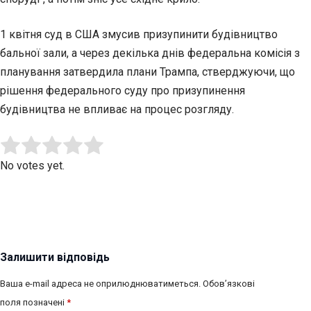
1 квітня суд в США змусив призупинити будівництво
бальної зали, а через декілька днів федеральна комісія з
планування затвердила плани Трампа, стверджуючи, що
рішення федерального суду про призупинення
будівництва не впливає на процес розгляду.
Submit Rating
Rate this item:
No votes yet.
Залишити відповідь
Ваша e-mail адреса не оприлюднюватиметься.
Обов’язкові
поля позначені
*