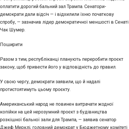
оплатити дорогий бальний зал Трампа. Сенатори-
демократи дали відсіч — і відхилили їхню початкову
спробу, — зазначив лідер демократичної меншості в Сенаті
Чак Шумер.
Поширити
Разом з тим, республіканці планують переробити проєкт
закону, щоб привести його у відповідність до правил.
У свою чергу, демократи заявили, що й надалі
протистоятимуть цьому проєкту.
Американський народ не повинен витрачати жодної
копійки на цей нерозумний проєкт з будівництва
розкішної бальної зали для Трампа, — заявив сенатор
Джеф Мерклі, головний демократ у Бюджетному комітеті