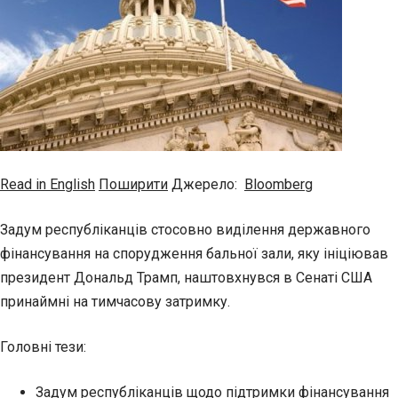
Read in English
Поширити
Джерело:
Bloomberg
Задум республіканців стосовно виділення державного
фінансування на спорудження бальної зали, яку ініціював
президент Дональд Трамп, наштовхнувся в Сенаті США
принаймні на тимчасову затримку.
Головні тези:
Задум республіканців щодо підтримки фінансування