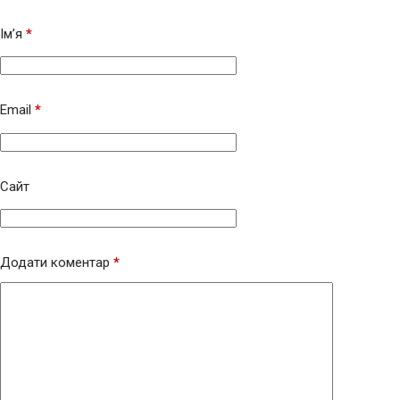
Ім’я
*
Email
*
Сайт
Додати коментар
*