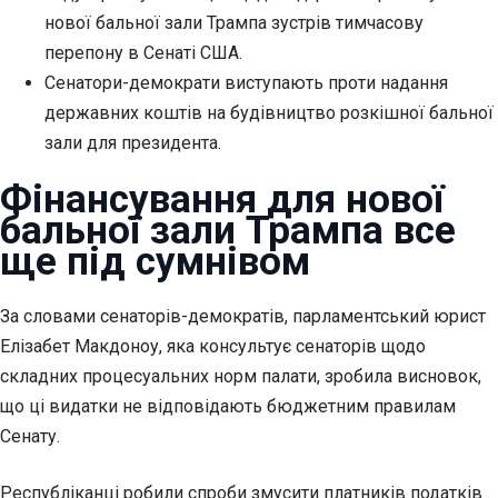
нової бальної зали Трампа зустрів тимчасову
перепону в Сенаті США.
Сенатори-демократи виступають проти надання
державних коштів на будівництво розкішної бальної
зали для президента.
Фінансування для
нової
бальної зали Трампа все
ще під сумнівом
За словами сенаторів-демократів, парламентський юрист
Елізабет Макдоноу, яка консультує сенаторів щодо
складних процесуальних норм палати, зробила висновок,
що ці видатки не відповідають бюджетним правилам
Сенату.
Республіканці робили спроби змусити платників податків