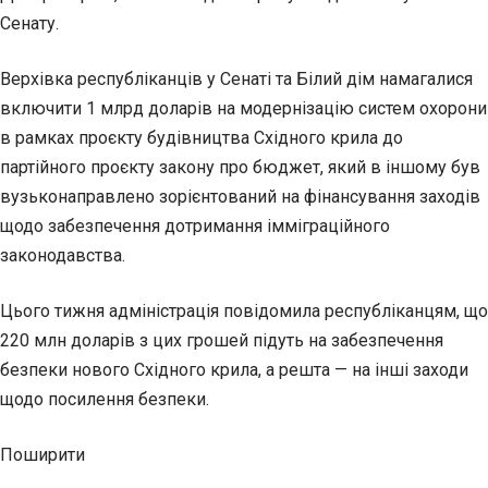
Сенату.
Верхівка республіканців у Сенаті та Білий дім намагалися
включити 1 млрд доларів на модернізацію систем охорони
в рамках проєкту будівництва Східного крила до
партійного проєкту закону про бюджет, який в іншому був
вузьконаправлено зорієнтований на фінансування заходів
щодо забезпечення дотримання імміграційного
законодавства.
Цього тижня адміністрація повідомила республіканцям, що
220 млн доларів з цих грошей підуть на забезпечення
безпеки нового Східного крила, а решта — на інші заходи
щодо посилення безпеки.
Поширити