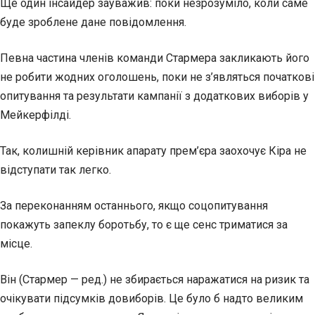
Ще один інсайдер зауважив: поки незрозуміло, коли саме
буде зроблене дане повідомлення.
Певна частина членів команди Стармера закликають його
не робити жодних оголошень, поки не з’являться початкові
опитування та результати кампанії з додаткових виборів у
Мейкерфілді.
Так, колишній керівник апарату прем’єра заохочує Кіра не
відступати так легко.
За переконанням останнього, якщо соцопитування
покажуть запеклу боротьбу, то є ще сенс триматися за
місце.
Він (Стармер — ред.) не збирається наражатися на ризик та
очікувати підсумків довиборів. Це було б надто великим