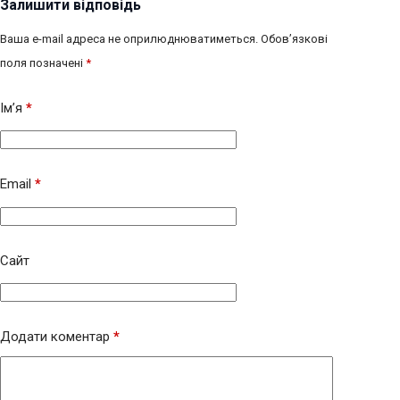
Залишити відповідь
Ваша e-mail адреса не оприлюднюватиметься.
Обов’язкові
поля позначені
*
Ім’я
*
Email
*
Сайт
Додати коментар
*