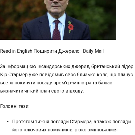
Read in English
Поширити
Джерело:
Daily Mail
За інформацією інсайдерських джерел, британський лідер
Кір Стармер уже повідомив своє близьке коло, що планує
все ж покинути посаду прем’єр-міністра та бажає
визначити чіткий план свого відходу.
Головні тези:
Протягом тижня погляди Стармера, а також погляди
його ключових помічників, різко змінювалися.