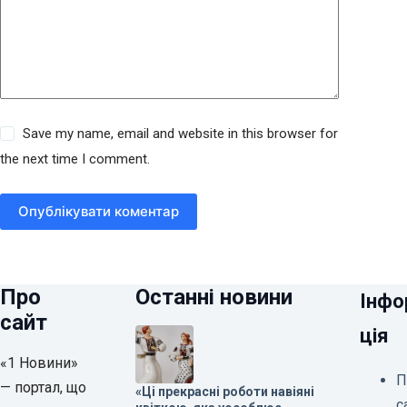
Save my name, email and website in this browser for
the next time I comment.
Опублікувати коментар
Про
Останні новини
Інфо
сайт
ція
«1 Новини»
П
— портал, що
«Ці прекрасні роботи навіяні
с