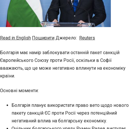
Read in English
Поширити
Джерело:
Reuters
Болгарія має намір заблокувати останній пакет санкцій
Європейського Союзу проти Росії, оскільки в Софії
вважають, що це може негативно вплинути на економіку
країни.
Основні моменти:
Болгарія планує використати право вето щодо нового
пакету санкцій ЄС проти Росії через потенційний
негативний вплив на болгарську економіку.
Очільник болгарського уряду Румен Радев виступає