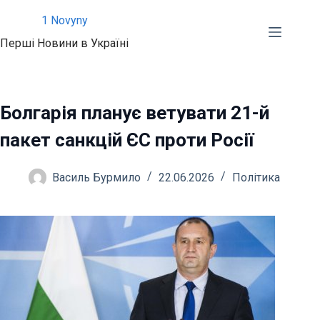
Перейти
1 Novyny
до
Перші Новини в Україні
вмісту
Болгарія планує ветувати 21-й
пакет санкцій ЄС проти Росії
Василь Бурмило
22.06.2026
Політика