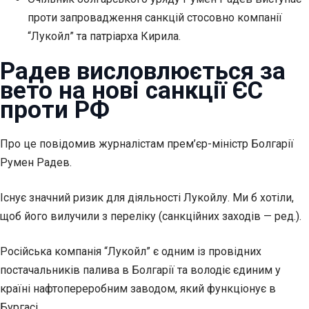
проти запровадження санкцій стосовно компанії
“Лукойл” та патріарха Кирила.
Радев
висловлюється за
вето на нові санкції ЄС
проти РФ
Про це повідомив журналістам прем’єр-міністр Болгарії
Румен Радев.
Існує значний ризик для діяльності Лукойлу. Ми б хотіли,
щоб його вилучили з переліку (санкційних заходів — ред.).
Російська компанія “Лукойл” є одним із провідних
постачальників палива в Болгарії та володіє єдиним у
країні нафтопереробним заводом, який функціонує в
Бургасі.