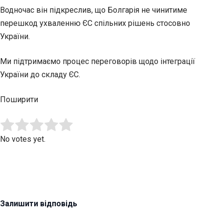
Водночас він підкреслив, що Болгарія не чинитиме
перешкод ухваленню ЄС спільних рішень стосовно
України.
Ми підтримаємо процес переговорів щодо інтеграції
України до складу ЄС.
Поширити
Submit Rating
Rate this item:
No votes yet.
Залишити відповідь