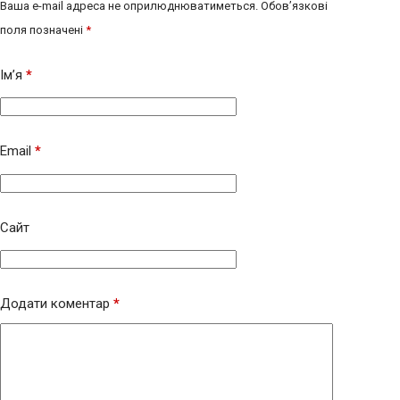
Ваша e-mail адреса не оприлюднюватиметься.
Обов’язкові
поля позначені
*
Ім’я
*
Email
*
Сайт
Додати коментар
*