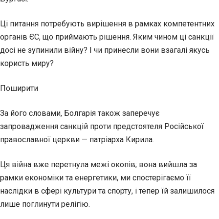
Ці питання потребують вирішення в рамках компетентних
органів ЄС, що приймають рішення. Яким чином ці санкції
досі не зупинили війну? І чи принесли вони взагалі якусь
користь миру?
Поширити
За його словами, Болгарія також заперечує
запровадження санкцій проти предстоятеля Російської
православної церкви — патріарха Кирила.
Ця ​війна вже перетнула межі окопів; вона вийшла за
рамки економіки та енергетики, ми спостерігаємо її
наслідки в сфері культури та спорту, і тепер їй залишилося
лише поглинути ⁠релігію.