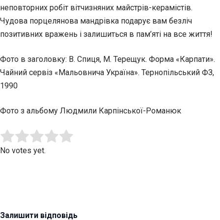
неповторних робіт вітчизняних майстрів-керамістів.
Чудова порцелянова мандрівка подарує вам безліч
позитивних вражень і залишиться в пам’яті на все життя!
Фото в заголовку: В. Спиця, М. Терещук. Форма «Карпати».
Чайний сервіз «Мальовнича Україна». Тернопільський ФЗ,
1990
Фото з альбому Людмили Карпінської-Романюк
Submit Rating
Rate this item:
No votes yet.
Залишити відповідь