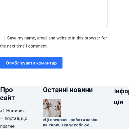
Save my name, email and website in this browser for
the next time I comment.
Опублікувати коментар
Про
Останні новини
Інфо
сайт
ція
«1 Новини»
— портал, що
«Ці прекрасні роботи навіяні
квіткою, яка уособлює
прагне