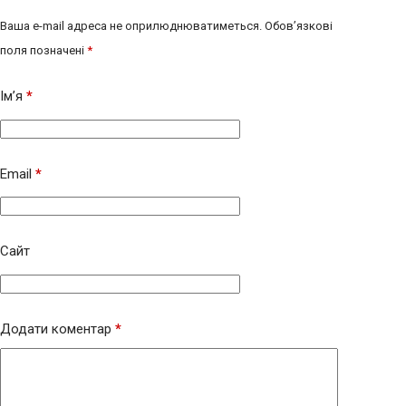
Ваша e-mail адреса не оприлюднюватиметься.
Обов’язкові
поля позначені
*
Ім’я
*
Email
*
Сайт
Додати коментар
*