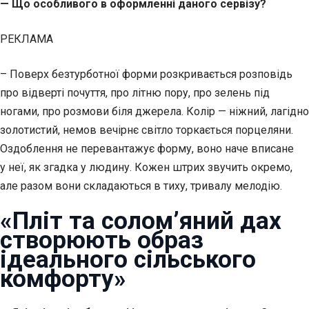
— Що особливого в оформленні даного сервізу?
РЕКЛАМА
– Поверх безтурботної форми розкривається розповідь
про відверті почуття, про літню пору, про зелень під
ногами, про розмови біля джерела. Колір — ніжний, лагідно
золотистий, немов вечірнє світло торкається порцеляни.
Оздоблення не перевантажує форму, воно наче вписане
у неї, як згадка у людину. Кожен штрих звучить окремо,
але разом вони складаються в тиху, тривалу мелодію.
«Пліт та солом’яний дах
створюють образ
ідеального сільського
комфорту»