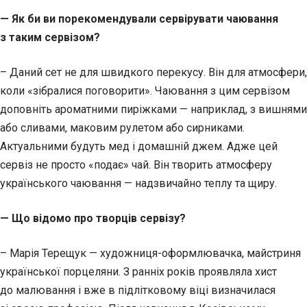
— Як би ви порекомендували сервірувати чаювання
з таким сервізом?
– Даний сет не для швидкого перекусу. Він для атмосфери,
коли «зібралися поговорити». Чаювання з цим сервізом
доповніть ароматними пиріжками — наприклад, з вишнями
або сливами, маковим рулетом або сирниками.
Актуальними будуть мед і домашній джем. Адже цей
сервіз не просто «подає» чай. Він творить атмосферу
українського чаювання — надзвичайно теплу та щиру.
— Що відомо про творців сервізу?
– Марія Терещук — художниця-оформлювачка, майстриня
української порцеляни. З ранніх років проявляла хист
до малювання і вже в підлітковому віці визначилася