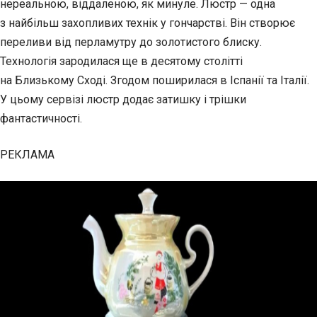
нереальною, віддаленою, як минуле. Люстр — одна
з найбільш захопливих технік у гончарстві. Він створює
переливи від перламутру до золотистого блиску.
Технологія зародилася ще в десятому столітті
на Близькому Сході. Згодом поширилася в Іспанії та Італії.
У цьому сервізі люстр додає затишку і трішки
фантастичності.
РЕКЛАМА