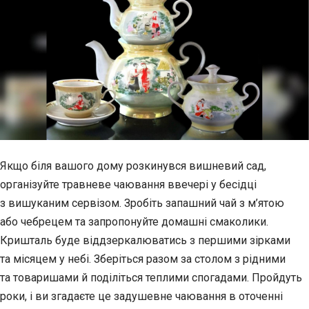
Якщо біля вашого дому розкинувся вишневий сад,
організуйте травневе чаювання ввечері у бесідці
з вишуканим сервізом. Зробіть запашний чай з м’ятою
або чебрецем та
запропонуйте домашні смаколики.
Кришталь буде віддзеркалюватись з першими зірками
та місяцем у небі. Зберіться разом за столом з рідними
та товаришами й поділіться теплими спогадами. Пройдуть
роки, і ви згадаєте це задушевне чаювання в оточенні