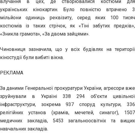
влучання в цех, де створювалися костюми для
українських кінокартин. Було повністю втрачено 3
мільйони одиниць реквізиту, серед яких 100 тисяч
костюмів із таких стрічок, як «Тіні забутих предків»,
«Зникла грамота», «За двома зайцями».
Чиновниця зазначила, що у всіх будівлях на території
кіностудії були вибиті вікна.
РЕКЛАМА
За даними Генеральної прокуратури України, агресори вже
зруйнували в Україні 338 294 об’єкти цивільної
інфраструктури, зокрема 937 споруд культури, 336
релігійних установ (храмів, мечетей, синагог), 1507
медичних закладів, 5453 загальноосвітніх та вищих
навчальних закладів.