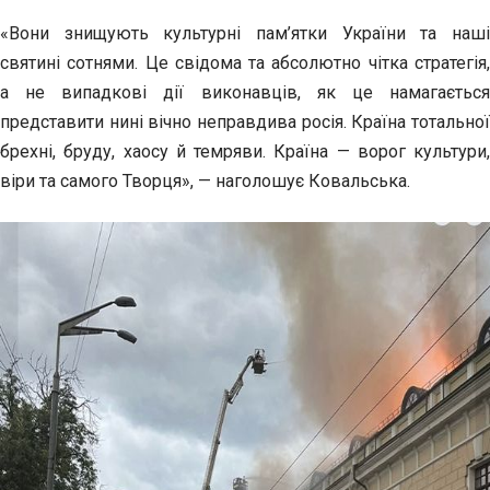
«Вони знищують культурні пам’ятки України та наші
святині сотнями. Це свідома та абсолютно чітка стратегія,
а не випадкові дії виконавців, як це намагається
представити нині вічно неправдива росія. Країна тотальної
брехні, бруду, хаосу й темряви. Країна — ворог культури,
віри та самого Творця», — наголошує Ковальська.