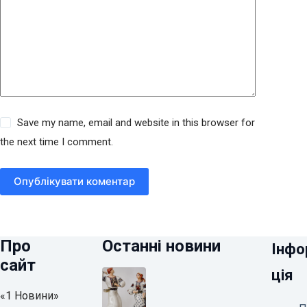
Save my name, email and website in this browser for
the next time I comment.
Опублікувати коментар
Про
Останні новини
Інфо
сайт
ція
«1 Новини»