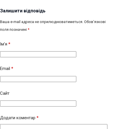
Залишити відповідь
Ваша e-mail адреса не оприлюднюватиметься.
Обов’язкові
поля позначені
*
Ім’я
*
Email
*
Сайт
Додати коментар
*