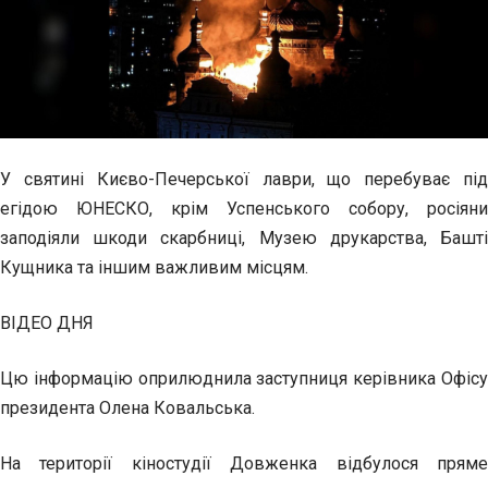
У святині Києво-Печерської лаври, що перебуває під
егідою ЮНЕСКО, крім Успенського собору, росіяни
заподіяли шкоди скарбниці, Музею друкарства, Башті
Кущника та іншим
важливим місцям.
ВІДЕО ДНЯ
Цю інформацію оприлюднила заступниця керівника Офісу
президента Олена Ковальська.
На території кіностудії Довженка відбулося пряме