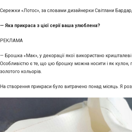
Сережки «Лотос», за словами дизайнерки Світлани Бардар
— Яка прикраса з цієї серії ваша улюблена?
РЕКЛАМА
— Брошка «Мак», у декорації якої використано кришталеві 
Особливістю є те, що цю брошку можна носити і як кулон, п
золотого кольорів.
На створення прикраси було витрачено понад місяць. Я розр