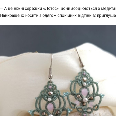
— А це ніжні сережки «Лотос». Вони асоціюються з медита
Найкраще їх носити з одягом спокійних відтінків: приглуш