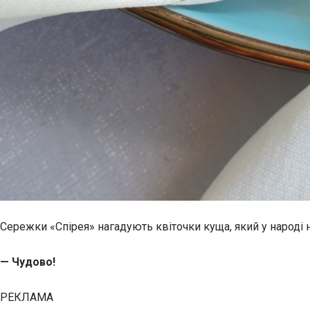
Сережки «Спірея» нагадують квіточки куща, який у народі
— Чудово!
РЕКЛАМА