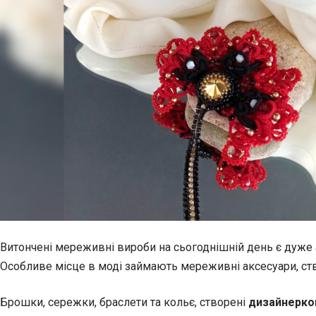
Витончені мереживні вироби на сьогоднішній день є дуж
Особливе місце
в моді займають мереживні аксесуари, ств
Брошки, сережки, браслети та кольє, створені
дизайнеркою