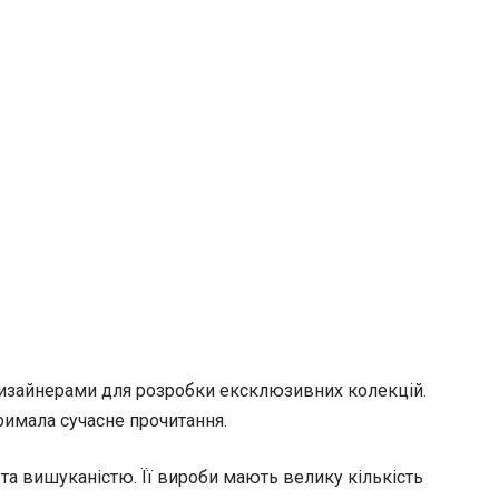
дизайнерами для розробки ексклюзивних колекцій.
римала сучасне прочитання.
та вишуканістю. Її вироби мають велику кількість