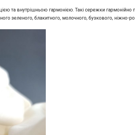
цією та внутрішньою гармонією. Такі сережки гармонійно 
еного зеленого, блакитного, молочного, бузкового, ніжно-р