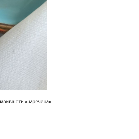
 називають «наречена»