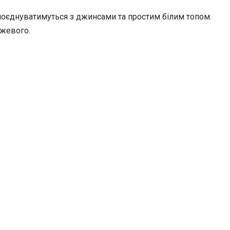
поєднуватимуться з джинсами та простим білим топом.
ожевого.